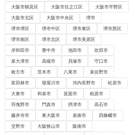
大阪市鶴見区
大阪市住之江区
大阪市平野区
大阪市北区
大阪市中央区
堺市
堺市堺区
堺市中区
堺市東区
堺市西区
堺市南区
堺市北区
堺市美原区
岸和田市
豊中市
池田市
吹田市
泉大津市
高槻市
貝塚市
守口市
枚方市
茨木市
八尾市
泉佐野市
富田林市
寝屋川市
河内長野市
松原市
大東市
和泉市
箕面市
柏原市
羽曳野市
門真市
摂津市
高石市
藤井寺市
東大阪市
泉南市
四條畷市
交野市
大阪狭山市
阪南市