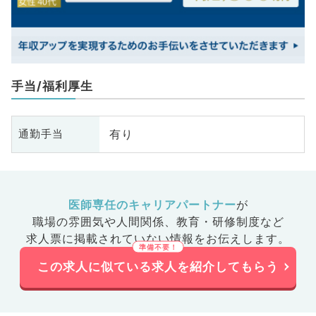
手当/福利厚生
有り
通勤手当
医師専任のキャリアパートナー
が
職場の雰囲気や人間関係、
教育・研修制度など
求人票に掲載されていない情報をお伝えします。
この求人に似ている求人を紹介してもらう