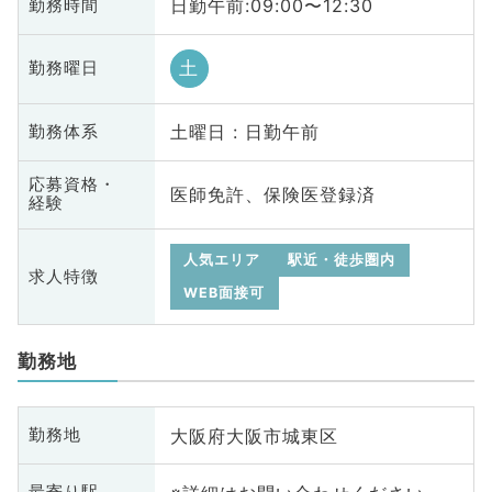
日勤午前:09:00〜12:30
勤務時間
土
勤務曜日
土曜日 : 日勤午前
勤務体系
応募資格・
医師免許、保険医登録済
経験
人気エリア
駅近・徒歩圏内
求人特徴
WEB面接可
勤務地
大阪府大阪市城東区
勤務地