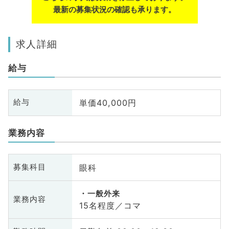
最新の募集状況の確認も承ります。
求人詳細
給与
単価40,000円
給与
業務内容
眼科
募集科目
一般外来
業務内容
15名程度／コマ