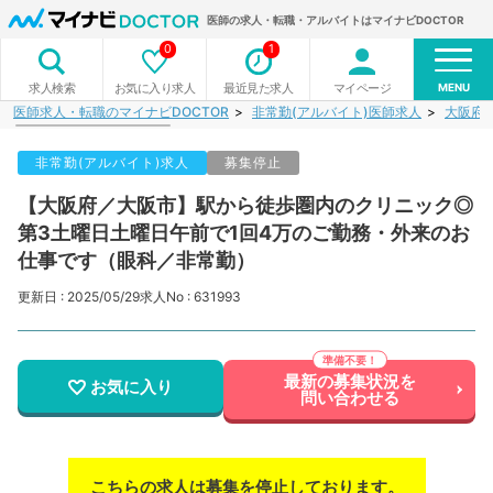
医師の求人・転職・アルバイトはマイナビDOCTOR
0
1
MENU
お気に入り求人
最近見た求人
マイページ
求人検索
医師求人・転職のマイナビDOCTOR
非常勤(アルバイト)医師求人
大阪府
非常勤(アルバイト)求人
募集停止
【大阪府／大阪市】駅から徒歩圏内のクリニック◎
第3土曜日土曜日午前で1回4万のご勤務・外来のお
仕事です（眼科／非常勤）
更新日 : 2025/05/29
求人No : 631993
最新の募集状況を
お気に入り
問い合わせる
こちらの求人は募集を停止しております。