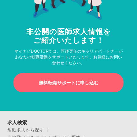
非公開の医師求人情報を
ご紹介いたします！
マイナビDOCTORでは、医師専任のキャリアパートナーが
あなたの転職活動をサポートいたします。お気軽にお問い
合わせください。
無料転職サポートに申し込む
求人検索
常勤求人から探す