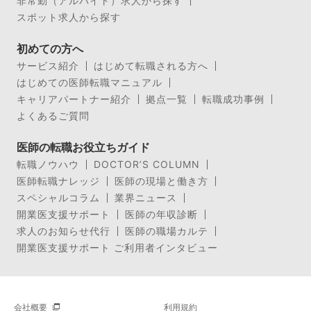
非常勤（アルバイト）求人から探す
スポット求人から探す
初めての方へ
サービス紹介
はじめて転職される方へ
はじめての医師転職マニュアル
キャリアパートナー紹介
拠点一覧
転職成功事例
よくあるご質問
医師の転職お役立ちガイド
転職ノウハウ
DOCTOR’S COLUMN
医師転職ナレッジ
医師の現場と働き方
スペシャルコラム
業界ニュース
開業医支援サポート
医師の年収診断
求人のお知らせ代行
医師の職場カルテ
開業医支援サポート ご利用者インタビュー
会社概要
利用規約