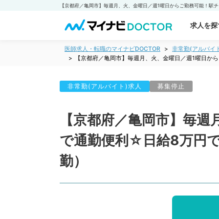
求人を探
医師求人・転職のマイナビDOCTOR
非常勤(アルバイ
【京都府／亀岡市】毎週月、火、金曜日／週1曜日か
非常勤(アルバイト)求人
募集停止
【京都府／亀岡市】毎週
で通勤便利☆日給8万円
勤）