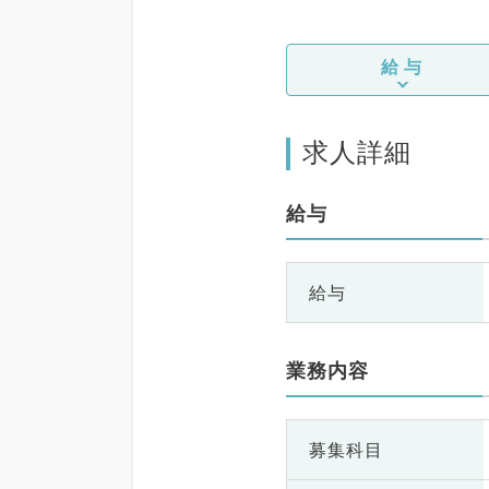
給与
求人詳細
給与
給与
業務内容
募集科目