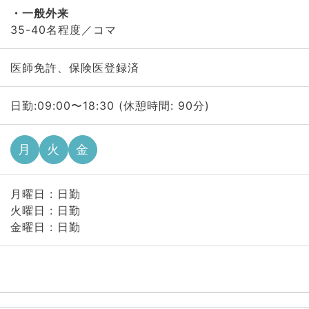
一般外来
35-40名程度／コマ
医師免許、保険医登録済
日勤:09:00〜18:30 (休憩時間: 90分)
月
火
金
月曜日 : 日勤
火曜日 : 日勤
金曜日 : 日勤