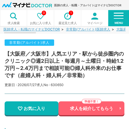
医師の求人・転職・アルバイトはマイナビDOCTOR
0
1
MENU
お気に入り求人
最近見た求人
マイページ
求人検索
医師求人・転職のマイナビDOCTOR
非常勤(アルバイト)医師求人
大阪府
非常勤(アルバイト)求人
【大阪府／大阪市】人気エリア・駅から徒歩圏内の
クリニック◎週2日以上・毎週月～土曜日・時給1.2
万円～2.4万円まで相談可能◎婦人科外来のお仕事
です（産婦人科・婦人科／非常勤）
更新日 : 2026/07/27
求人No : 630650
お気に入り
求人を紹介してもらう