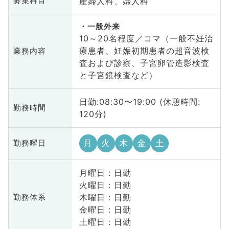
産婦人科、婦人科
募集科目
一般外来
10～20名程度／コマ（一般不妊治
療患者、妊娠初期患者の超音波検
業務内容
査および診察、子宮卵管造影検査
と子宮鏡検査など）
日勤:08:30〜19:00 (休憩時間:
勤務時間
120分)
月
火
木
金
土
勤務曜日
月曜日 : 日勤
火曜日 : 日勤
木曜日 : 日勤
勤務体系
金曜日 : 日勤
土曜日 : 日勤