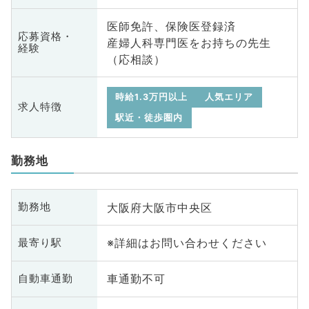
医師免許、保険医登録済
応募資格・
産婦人科専門医をお持ちの先生
経験
（応相談）
時給1.3万円以上
人気エリア
求人特徴
駅近・徒歩圏内
勤務地
大阪府大阪市中央区
勤務地
※詳細はお問い合わせください
最寄り駅
車通勤不可
自動車通勤