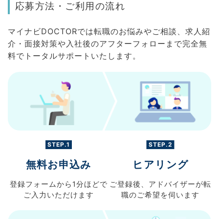
応募方法・ご利用の流れ
マイナビDOCTORでは転職のお悩みやご相談、求人紹
介・面接対策や入社後のアフターフォローまで完全無
料でトータルサポートいたします。
STEP.1
STEP.2
無料お申込み
ヒアリング
登録フォームから
1分ほどで
ご登録後、
アドバイザーが転
ご入力
いただけます
職の
ご希望を伺います