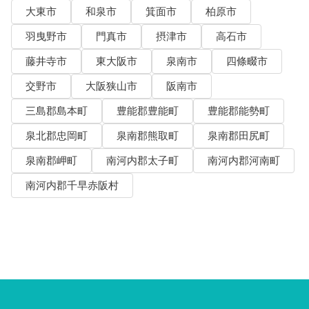
大東市
和泉市
箕面市
柏原市
羽曳野市
門真市
摂津市
高石市
藤井寺市
東大阪市
泉南市
四條畷市
交野市
大阪狭山市
阪南市
三島郡島本町
豊能郡豊能町
豊能郡能勢町
泉北郡忠岡町
泉南郡熊取町
泉南郡田尻町
泉南郡岬町
南河内郡太子町
南河内郡河南町
南河内郡千早赤阪村