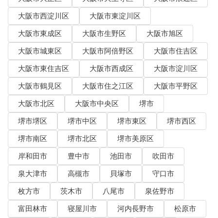
大阪市西淀川区
大阪市東淀川区
大阪市東成区
大阪市生野区
大阪市旭区
大阪市城東区
大阪市阿倍野区
大阪市住吉区
大阪市東住吉区
大阪市西成区
大阪市淀川区
大阪市鶴見区
大阪市住之江区
大阪市平野区
大阪市北区
大阪市中央区
堺市
堺市堺区
堺市中区
堺市東区
堺市西区
堺市南区
堺市北区
堺市美原区
岸和田市
豊中市
池田市
吹田市
泉大津市
高槻市
貝塚市
守口市
枚方市
茨木市
八尾市
泉佐野市
富田林市
寝屋川市
河内長野市
松原市