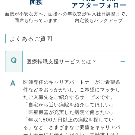
面接
アフターフォロー
面接が不安な方へ、
面接への
年収交渉や
入社日調整まで、
同席も
行っています
内定後もバックアップ
よくあるご質問
医療転職支援サービスとは？
医師専任のキャリアパートナーがご希望条
件などをおうかがいし、ご希望にマッチし
たご入職先をご紹介するサービスです。
「自宅から近い病院を紹介してほしい」
「医療機器が充実した病院で働きたい」
「年収1,500万円以上の病院を探してい
る」など、さまざまなご要望をキャリアパ
ートナーにお伝えください。常勤求人はも