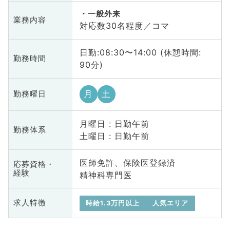
一般外来
業務内容
対応数30名程度／コマ
日勤:08:30〜14:00 (休憩時間:
勤務時間
90分)
月
土
勤務曜日
月曜日 : 日勤午前
勤務体系
土曜日 : 日勤午前
医師免許、保険医登録済
応募資格・
経験
精神科専門医
求人特徴
時給1.3万円以上
人気エリア