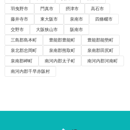
羽曳野市
門真市
摂津市
高石市
藤井寺市
東大阪市
泉南市
四條畷市
交野市
大阪狭山市
阪南市
三島郡島本町
豊能郡豊能町
豊能郡能勢町
泉北郡忠岡町
泉南郡熊取町
泉南郡田尻町
泉南郡岬町
南河内郡太子町
南河内郡河南町
南河内郡千早赤阪村