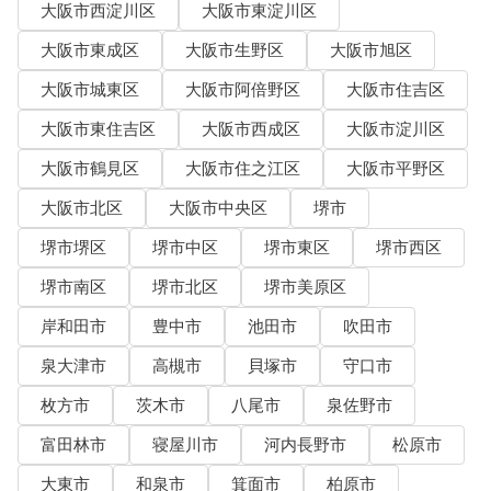
大阪市西淀川区
大阪市東淀川区
大阪市東成区
大阪市生野区
大阪市旭区
大阪市城東区
大阪市阿倍野区
大阪市住吉区
大阪市東住吉区
大阪市西成区
大阪市淀川区
大阪市鶴見区
大阪市住之江区
大阪市平野区
大阪市北区
大阪市中央区
堺市
堺市堺区
堺市中区
堺市東区
堺市西区
堺市南区
堺市北区
堺市美原区
岸和田市
豊中市
池田市
吹田市
泉大津市
高槻市
貝塚市
守口市
枚方市
茨木市
八尾市
泉佐野市
富田林市
寝屋川市
河内長野市
松原市
大東市
和泉市
箕面市
柏原市