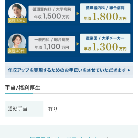
手当/福利厚生
有り
通勤手当