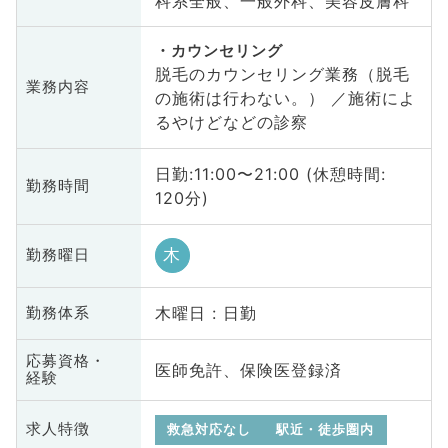
科系全般、一般外科、美容皮膚科
カウンセリング
脱毛のカウンセリング業務（脱毛
業務内容
の施術は行わない。） ／施術によ
るやけどなどの診察
日勤:11:00〜21:00 (休憩時間:
勤務時間
120分)
木
勤務曜日
木曜日 : 日勤
勤務体系
応募資格・
医師免許、保険医登録済
経験
求人特徴
救急対応なし
駅近・徒歩圏内