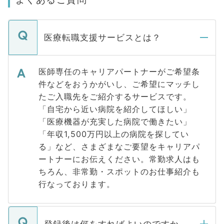
医療転職支援サービスとは？
医師専任のキャリアパートナーがご希望条
件などをおうかがいし、ご希望にマッチし
たご入職先をご紹介するサービスです。
「自宅から近い病院を紹介してほしい」
「医療機器が充実した病院で働きたい」
「年収1,500万円以上の病院を探してい
る」など、さまざまなご要望をキャリアパ
ートナーにお伝えください。常勤求人はも
ちろん、非常勤・スポットのお仕事紹介も
行なっております。
登録後は何をすればよいのですか