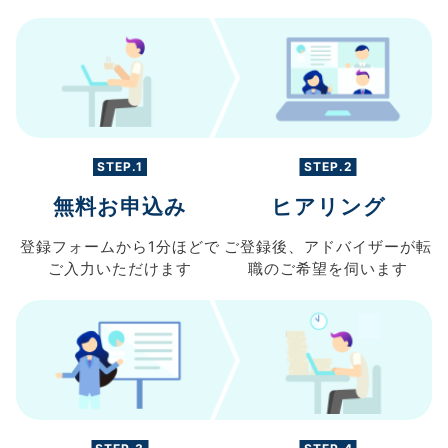
STEP.1
STEP.2
無料お申込み
ヒアリング
登録フォームから
1分ほどで
ご登録後、
アドバイザーが転
ご入力
いただけます
職の
ご希望を伺います