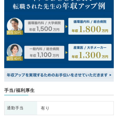
手当/福利厚生
有り
通勤手当