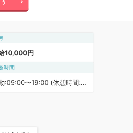
らう
与
給10,000円
務時間
勤:09:00〜19:00 (休憩時間:
0分)