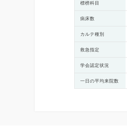
標榜科目
病床数
カルテ種別
救急指定
学会認定状況
一日の
平均来院数