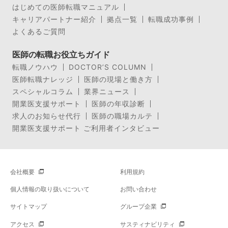
はじめての医師転職マニュアル
キャリアパートナー紹介
拠点一覧
転職成功事例
よくあるご質問
医師の転職お役立ちガイド
転職ノウハウ
DOCTOR’S COLUMN
医師転職ナレッジ
医師の現場と働き方
スペシャルコラム
業界ニュース
開業医支援サポート
医師の年収診断
求人のお知らせ代行
医師の職場カルテ
開業医支援サポート ご利用者インタビュー
会社概要
利用規約
個人情報の取り扱いについて
お問い合わせ
サイトマップ
グループ企業
アクセス
サスティナビリティ