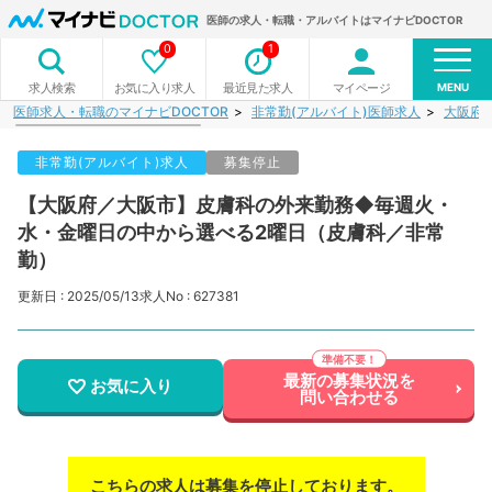
医師の求人・転職・アルバイトはマイナビDOCTOR
0
1
MENU
お気に入り求人
最近見た求人
マイページ
求人検索
医師求人・転職のマイナビDOCTOR
非常勤(アルバイト)医師求人
大阪府
非常勤(アルバイト)求人
募集停止
【大阪府／大阪市】皮膚科の外来勤務◆毎週火・
水・金曜日の中から選べる2曜日（皮膚科／非常
勤）
更新日 : 2025/05/13
求人No : 627381
最新の募集状況を
お気に入り
問い合わせる
こちらの求人は募集を停止しております。