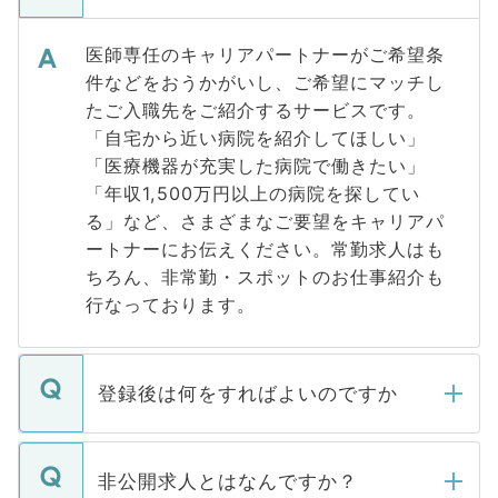
医師専任のキャリアパートナーがご希望条
件などをおうかがいし、ご希望にマッチし
たご入職先をご紹介するサービスです。
「自宅から近い病院を紹介してほしい」
「医療機器が充実した病院で働きたい」
「年収1,500万円以上の病院を探してい
る」など、さまざまなご要望をキャリアパ
ートナーにお伝えください。常勤求人はも
ちろん、非常勤・スポットのお仕事紹介も
行なっております。
登録後は何をすればよいのですか
ご登録いただきましたら、弊社担当者がご
登録内容を確認し、その後メールもしくは
非公開求人とはなんですか？