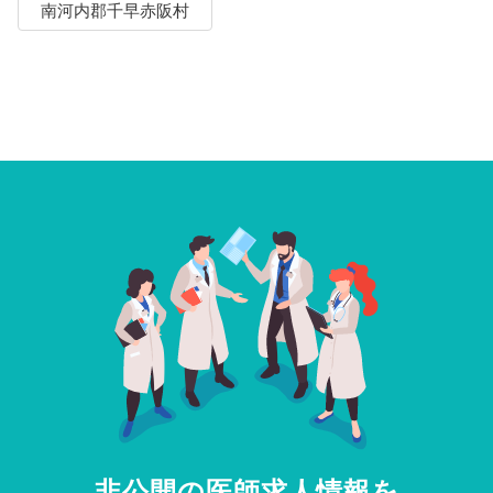
南河内郡千早赤阪村
非公開の医師求人情報を