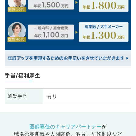
手当/福利厚生
有り
通勤手当
医師専任のキャリアパートナー
が
職場の雰囲気や人間関係、
教育・研修制度など