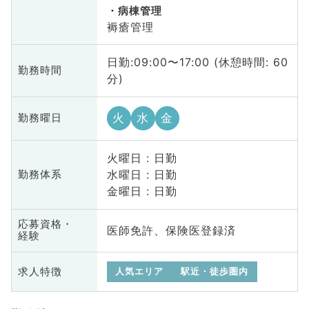
病棟管理
褥瘡管理
日勤:09:00〜17:00 (休憩時間: 60
勤務時間
分)
火
水
金
勤務曜日
火曜日 : 日勤
水曜日 : 日勤
勤務体系
金曜日 : 日勤
応募資格・
医師免許、保険医登録済
経験
求人特徴
人気エリア
駅近・徒歩圏内