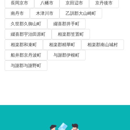
長岡京市
八幡市
京田辺市
京丹後市
南丹市
木津川市
乙訓郡大山崎町
久世郡久御山町
綴喜郡井手町
綴喜郡宇治田原町
相楽郡笠置町
相楽郡和束町
相楽郡精華町
相楽郡南山城村
船井郡京丹波町
与謝郡伊根町
与謝郡与謝野町