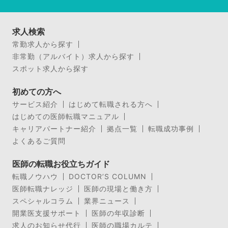
求人検索
常勤求人から探す
非常勤（アルバイト）求人から探す
スポット求人から探す
初めての方へ
サービス紹介
はじめて転職される方へ
はじめての医師転職マニュアル
キャリアパートナー紹介
拠点一覧
転職成功事例
よくあるご質問
医師の転職お役立ちガイド
転職ノウハウ
DOCTOR’S COLUMN
医師転職ナレッジ
医師の現場と働き方
スペシャルコラム
業界ニュース
開業医支援サポート
医師の年収診断
求人のお知らせ代行
医師の職場カルテ