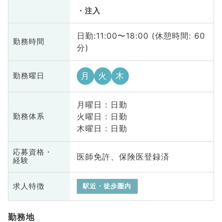
注入
日勤:11:00〜18:00 (休憩時間: 60
勤務時間
分)
月
火
木
勤務曜日
月曜日 : 日勤
火曜日 : 日勤
勤務体系
木曜日 : 日勤
応募資格・
医師免許、保険医登録済
経験
求人特徴
駅近・徒歩圏内
勤務地