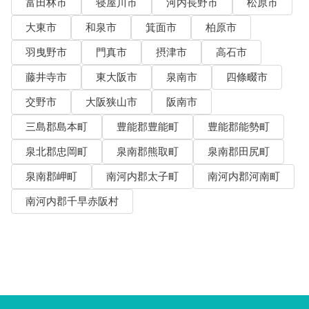
富田林市
寝屋川市
河内長野市
松原市
大東市
和泉市
箕面市
柏原市
羽曳野市
門真市
摂津市
高石市
藤井寺市
東大阪市
泉南市
四條畷市
交野市
大阪狭山市
阪南市
三島郡島本町
豊能郡豊能町
豊能郡能勢町
泉北郡忠岡町
泉南郡熊取町
泉南郡田尻町
泉南郡岬町
南河内郡太子町
南河内郡河南町
南河内郡千早赤阪村