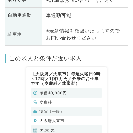
車通勤可能
自動車通勤
※最新情報を確認いたしますので
駐車場
お問い合わせください
この求人と条件が近い求人
【大阪府／大東市】毎週火曜日9時
～17時／1回7万円／外来のお仕事
です（皮膚科／非常勤）
単価40,000円
皮膚科
病院（一般）
大阪府大東市
火,水,木