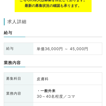
最新の募集状況の確認も承ります。
求人詳細
給与
単価36,000円 ～ 45,000円
給与
業務内容
皮膚科
募集科目
一般外来
業務内容
30～40名程度／コマ