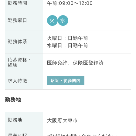
午前:09:00〜12:00
勤務時間
火
水
勤務曜日
火曜日 : 日勤午前
勤務体系
水曜日 : 日勤午前
応募資格・
医師免許、保険医登録済
経験
求人特徴
駅近・徒歩圏内
勤務地
大阪府大東市
勤務地
※詳細はお問い合わせください
最寄り駅