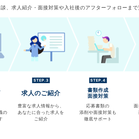
ご相談、求人紹介・面接対策や入社後のアフターフォローま
STEP.3
STEP.4
書類作成
グ
求人のご紹介
面接対策
豊富な求人情報から、
応募書類の
面
職の
あなたに合った求人を
添削や面接対策も
す
ご紹介
徹底サポート