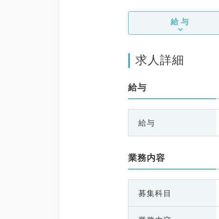
給与
求人詳細
給与
給与
業務内容
募集科目