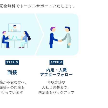
で完全無料でトータルサポートいたします。
STEP.5
STEP.6
内定・入職
面接
アフターフォロー
接が不安な方へ、
年収交渉や
面接への同席も
入社日調整まで、
行っています
内定後もバックアップ