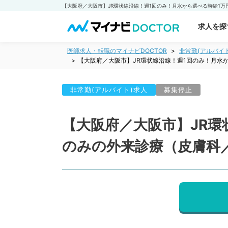
求人を探
医師求人・転職のマイナビDOCTOR
非常勤(アルバイ
【大阪府／大阪市】JR環状線沿線！週1回のみ！月水
非常勤(アルバイト)求人
募集停止
【大阪府／大阪市】JR環
のみの外来診療（皮膚科