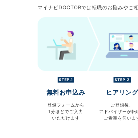
マイナビDOCTORでは転職のお悩みや
STEP.1
STEP.2
無料お申込み
ヒアリン
登録フォームから
ご登録後、
1分ほどでご入力
アドバイザーが転
いただけます
ご希望を伺いま