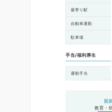
最寄り駅
自動車通勤
駐車場
手当/福利厚生
通勤手当
医
教育・