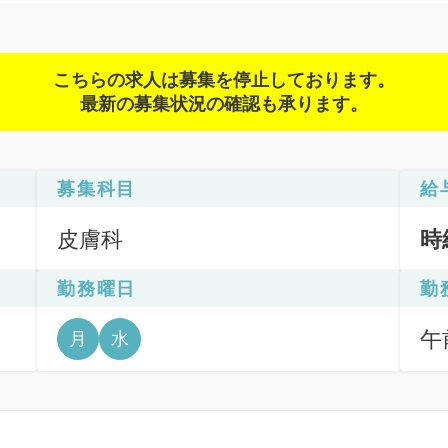
こちらの求人は募集を停止しております。
最新の募集状況の確認も承ります。
募集科目
給
皮膚科
時
勤務曜日
勤
午前
月
水