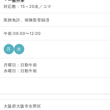
一般外来
対応数：15～20名／コマ
医師免許、保険医登録済
午前:09:00〜12:00
月
水
月曜日 : 日勤午前
水曜日 : 日勤午前
大阪府大阪市生野区