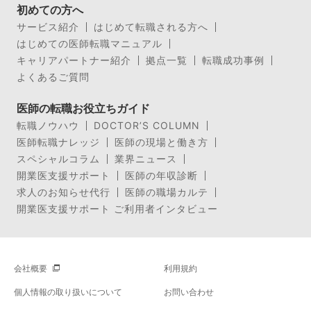
初めての方へ
サービス紹介
はじめて転職される方へ
はじめての医師転職マニュアル
キャリアパートナー紹介
拠点一覧
転職成功事例
よくあるご質問
医師の転職お役立ちガイド
転職ノウハウ
DOCTOR’S COLUMN
医師転職ナレッジ
医師の現場と働き方
スペシャルコラム
業界ニュース
開業医支援サポート
医師の年収診断
求人のお知らせ代行
医師の職場カルテ
開業医支援サポート ご利用者インタビュー
会社概要
利用規約
個人情報の取り扱いについて
お問い合わせ