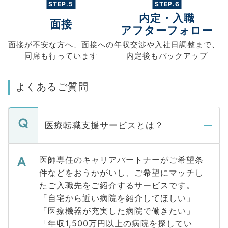
STEP.5
STEP.6
内定・入職
面接
アフターフォロー
面接が不安な方へ、
面接への
年収交渉や
入社日調整まで、
同席も
行っています
内定後もバックアップ
よくあるご質問
医療転職支援サービスとは？
医師専任のキャリアパートナーがご希望条
件などをおうかがいし、ご希望にマッチし
たご入職先をご紹介するサービスです。
「自宅から近い病院を紹介してほしい」
「医療機器が充実した病院で働きたい」
「年収1,500万円以上の病院を探してい