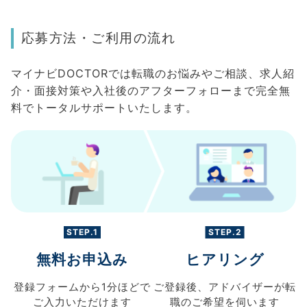
応募方法・ご利用の流れ
マイナビDOCTORでは転職のお悩みやご相談、求人紹
介・面接対策や入社後のアフターフォローまで完全無
料でトータルサポートいたします。
STEP.1
STEP.2
無料お申込み
ヒアリング
登録フォームから
1分ほどで
ご登録後、
アドバイザーが転
ご入力
いただけます
職の
ご希望を伺います