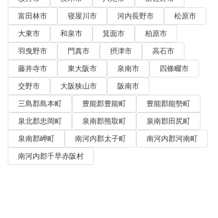
富田林市
寝屋川市
河内長野市
松原市
大東市
和泉市
箕面市
柏原市
羽曳野市
門真市
摂津市
高石市
藤井寺市
東大阪市
泉南市
四條畷市
交野市
大阪狭山市
阪南市
三島郡島本町
豊能郡豊能町
豊能郡能勢町
泉北郡忠岡町
泉南郡熊取町
泉南郡田尻町
泉南郡岬町
南河内郡太子町
南河内郡河南町
南河内郡千早赤阪村