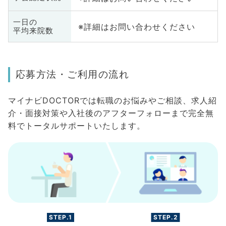
一日の
※詳細はお問い合わせください
平均来院数
応募方法・ご利用の流れ
マイナビDOCTORでは転職のお悩みやご相談、求人紹
介・面接対策や入社後のアフターフォローまで完全無
料でトータルサポートいたします。
STEP.1
STEP.2