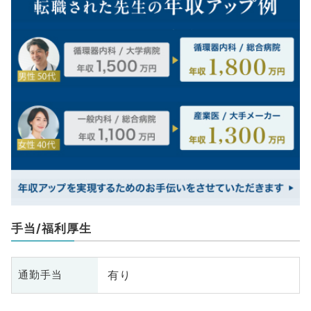
手当/福利厚生
有り
通勤手当