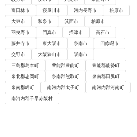
富田林市
寝屋川市
河内長野市
松原市
大東市
和泉市
箕面市
柏原市
羽曳野市
門真市
摂津市
高石市
藤井寺市
東大阪市
泉南市
四條畷市
交野市
大阪狭山市
阪南市
三島郡島本町
豊能郡豊能町
豊能郡能勢町
泉北郡忠岡町
泉南郡熊取町
泉南郡田尻町
泉南郡岬町
南河内郡太子町
南河内郡河南町
南河内郡千早赤阪村