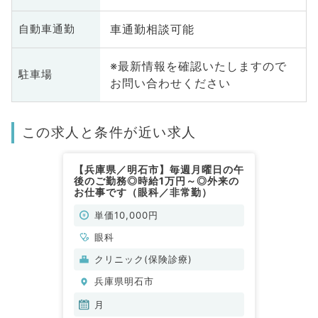
車通勤相談可能
自動車通勤
※最新情報を確認いたしますので
駐車場
お問い合わせください
この求人と条件が近い求人
【兵庫県／明石市】毎週月曜日の午
後のご勤務◎時給1万円～◎外来の
お仕事です（眼科／非常勤）
単価10,000円
眼科
クリニック(保険診療)
兵庫県明石市
月