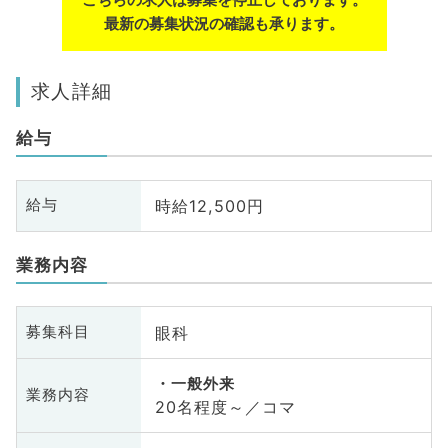
最新の募集状況の確認も承ります。
求人詳細
給与
時給12,500円
給与
業務内容
眼科
募集科目
一般外来
業務内容
20名程度～／コマ