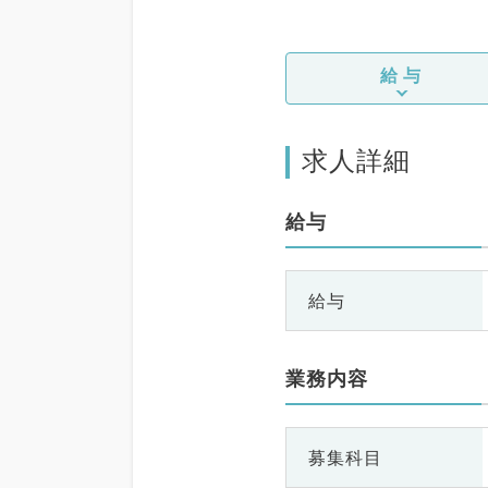
給与
求人詳細
給与
給与
業務内容
募集科目