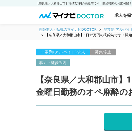
求人を探
医師求人・転職のマイナビDOCTOR
非常勤(アルバイ
【奈良県／大和郡山市】1日12万円の高給与です！開
非常勤(アルバイト)求人
募集停止
駅近・徒歩圏内
【奈良県／大和郡山市】1
金曜日勤務のオペ麻酔の