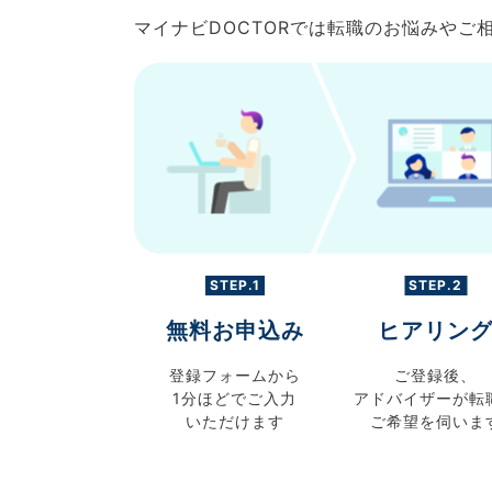
マイナビDOCTORでは転職のお悩みや
STEP.1
STEP.2
無料お申込み
ヒアリン
登録フォームから
ご登録後、
1分ほどでご入力
アドバイザーが転
いただけます
ご希望を伺いま