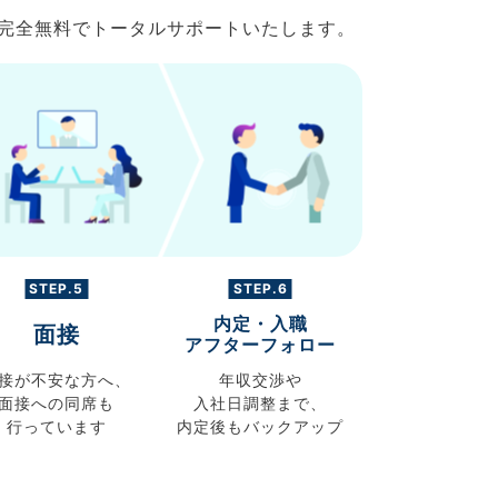
で完全無料でトータルサポートいたします。
STEP.5
STEP.6
内定・入職
面接
アフターフォロー
接が不安な方へ、
年収交渉や
面接への同席も
入社日調整まで、
行っています
内定後もバックアップ