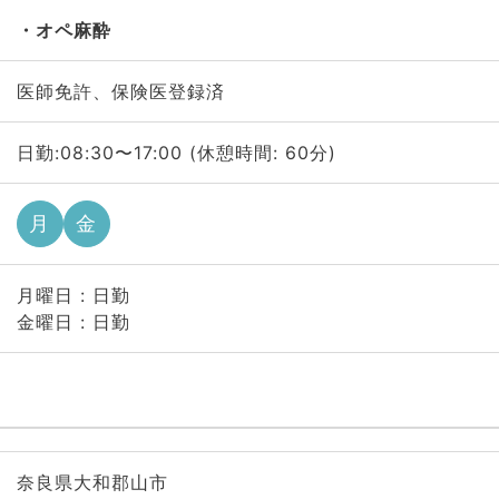
オペ麻酔
医師免許、保険医登録済
日勤:08:30〜17:00 (休憩時間: 60分)
月
金
月曜日 : 日勤
金曜日 : 日勤
奈良県大和郡山市