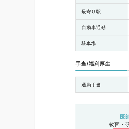
最寄り駅
自動車通勤
駐車場
手当/福利厚生
通勤手当
医
教育・