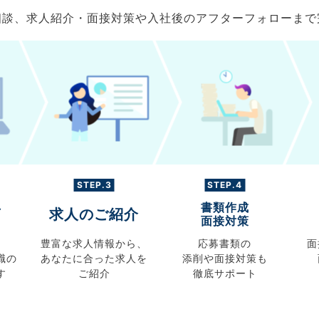
ご相談、求人紹介・面接対策や入社後のアフターフォローま
STEP.3
STEP.4
書類作成
グ
求人のご紹介
面接対策
豊富な求人情報から、
応募書類の
面
職の
あなたに合った求人を
添削や面接対策も
す
ご紹介
徹底サポート