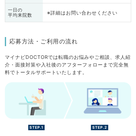
一日の
※詳細はお問い合わせください
平均来院数
応募方法・ご利用の流れ
マイナビDOCTORでは転職のお悩みやご相談、求人紹
介・面接対策や入社後のアフターフォローまで完全無
料でトータルサポートいたします。
STEP.1
STEP.2