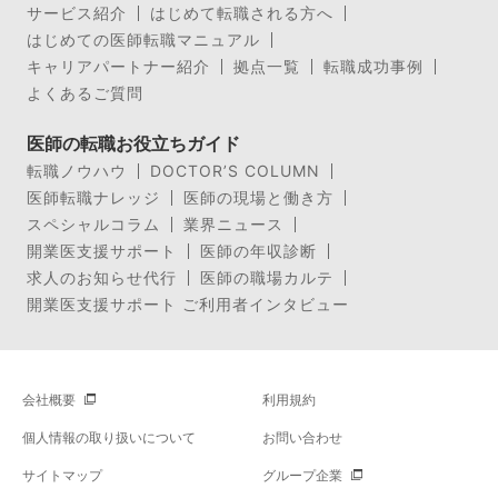
サービス紹介
はじめて転職される方へ
はじめての医師転職マニュアル
キャリアパートナー紹介
拠点一覧
転職成功事例
よくあるご質問
医師の転職お役立ちガイド
転職ノウハウ
DOCTOR’S COLUMN
医師転職ナレッジ
医師の現場と働き方
スペシャルコラム
業界ニュース
開業医支援サポート
医師の年収診断
求人のお知らせ代行
医師の職場カルテ
開業医支援サポート ご利用者インタビュー
会社概要
利用規約
個人情報の取り扱いについて
お問い合わせ
サイトマップ
グループ企業