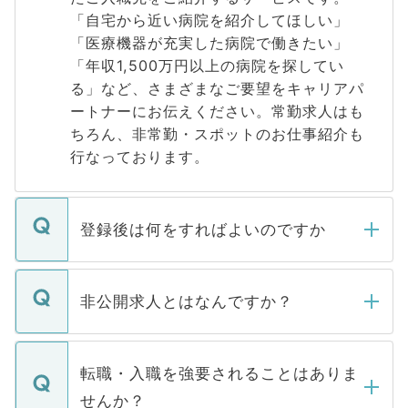
「自宅から近い病院を紹介してほしい」
「医療機器が充実した病院で働きたい」
「年収1,500万円以上の病院を探してい
る」など、さまざまなご要望をキャリアパ
ートナーにお伝えください。常勤求人はも
ちろん、非常勤・スポットのお仕事紹介も
行なっております。
登録後は何をすればよいのですか
ご登録いただきましたら、弊社担当者がご
登録内容を確認し、その後メールもしくは
非公開求人とはなんですか？
お電話にて次のステップのご案内をいたし
ます。通常、5営業日以内にはご連絡をせて
マイナビDOCTORで取り扱っている求人の
いただきますので、しばらくお待ちくださ
うち約3割は、Webサイトからご覧いただ
転職・入職を強要されることはありま
い。
けない「非公開求人」です。非公開求人は
せんか？