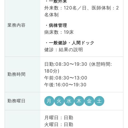
一般外来
外来数：120名／日、医師体制：2
名体制
業務内容
病棟管理
病床数：19床
一般健診・人間ドック
健診：結果の説明
日勤:08:30〜19:30 (休憩時間:
180分)
勤務時間
午前:08:30〜13:00
午後:16:00〜19:30
月
火
水
木
金
土
勤務曜日
月曜日 : 日勤
火曜日 : 日勤