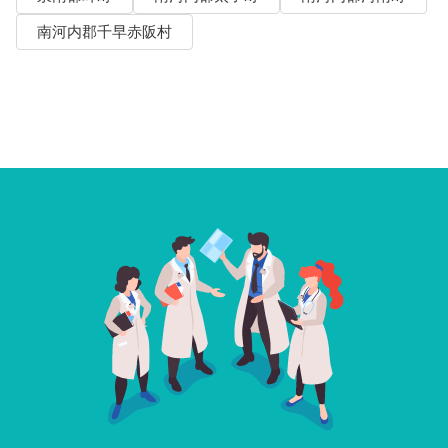
南河内郡千早赤阪村