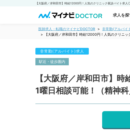
求人を探
医師求人・転職のマイナビDOCTOR
非常勤(アルバイ
【大阪府／岸和田市】時給12000円！人気のクリニッ
非常勤(アルバイト)求人
駅近・徒歩圏内
【大阪府／岸和田市】時給
1曜日相談可能！（精神