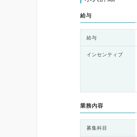
給与
給与
インセンティブ
業務内容
募集科目