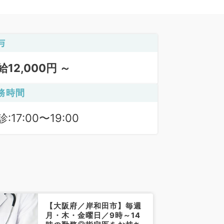
与
給12,000円 ～
務時間
:17:00〜19:00
【大阪府／岸和田市】毎週
月・木・金曜日／9時～14