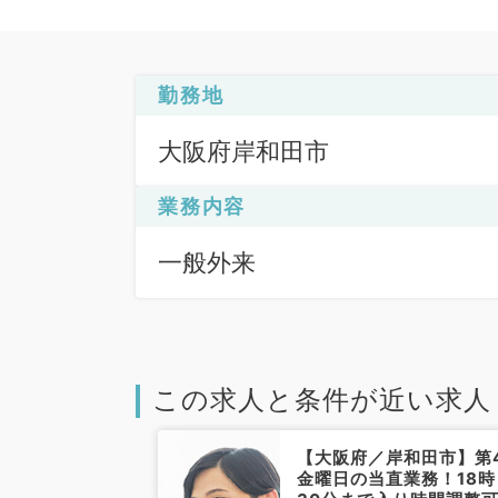
勤務地
大阪府岸和田市
業務内容
一般外来
この求人と条件が近い求人
岸和田市】時給
【大阪府／岸和田市】第
！人気のクリニッ
金曜日の当直業務！18時