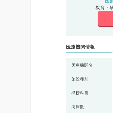
医
教育・
医療機関情報
医療機関名
施設種別
標榜科目
病床数