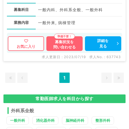
募集科目
一般内科、外科系全般、一般外科
業務内容
一般外来, 病棟管理
詳細を
募集状況を
見る
お気に入り
問い合わせる
求人更新日 : 2023/07/19
求人No. : 637743
1
常勤医師求人を科目から探す
外科系全般
一般外科
消化器外科
脳神経外科
整形外科