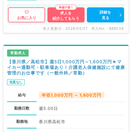
詳細を
求人を
見る
お気に入り
紹介してもらう
求人更新日 : 2026/05/27
求人No. : 888038
常勤求人
【香川県／高松市】週5日1,000万円～1,600万円★マ
イカー通勤可・駐車場あり！介護老人保健施設にて健康
管理のお仕事です（一般外科／常勤）
当直なし
給与
年収1,000万円 ～ 1,600万円
勤務日数
週5.00日
勤務地
香川県高松市