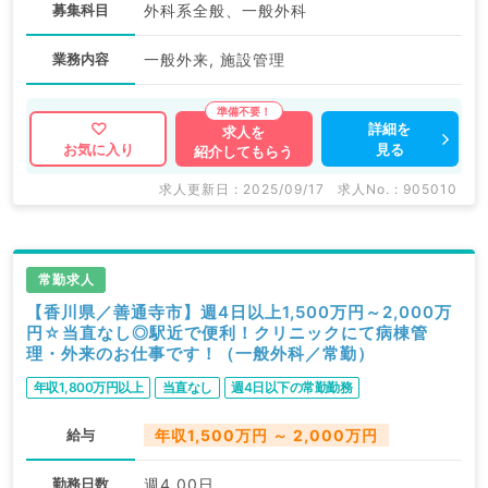
募集科目
外科系全般、一般外科
業務内容
一般外来, 施設管理
詳細を
求人を
見る
お気に入り
紹介してもらう
求人更新日 : 2025/09/17
求人No. : 905010
常勤求人
【香川県／善通寺市】週4日以上1,500万円～2,000万
円☆当直なし◎駅近で便利！クリニックにて病棟管
理・外来のお仕事です！（一般外科／常勤）
年収1,800万円以上
当直なし
週4日以下の常勤勤務
給与
年収1,500万円 ～ 2,000万円
勤務日数
週4.00日