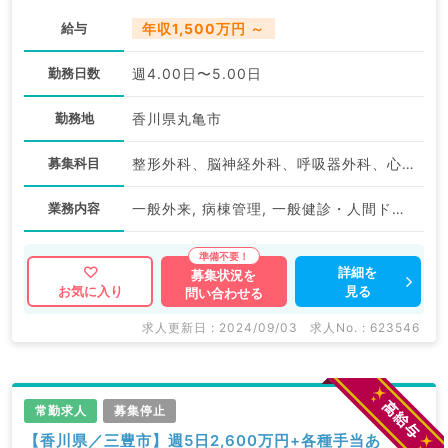
給与
年収1,500万円 ～
勤務日数
週4.00日〜5.00日
勤務地
香川県丸亀市
募集科目
整形外科、脳神経外科、呼吸器外科、心臓血管外科、外科系全般、一般外科、消化器外科
業務内容
一般外来, 病棟管理, 一般健診・人間ドック
詳細を
募集状況を
見る
お気に入り
問い合わせる
求人更新日 : 2024/09/03
求人No. : 623546
常勤求人
募集停止
【香川県／三豊市】週5日2,600万円+各種手当あ