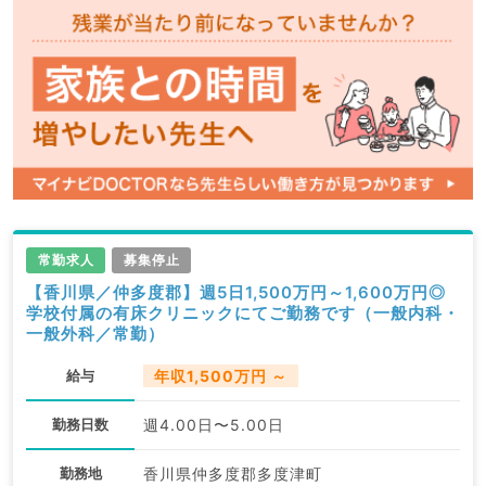
常勤求人
募集停止
【香川県／仲多度郡】週5日1,500万円～1,600万円◎
学校付属の有床クリニックにてご勤務です（一般内科・
一般外科／常勤）
給与
年収1,500万円 ～
勤務日数
週4.00日〜5.00日
勤務地
香川県仲多度郡多度津町