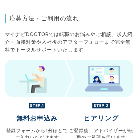
応募方法・ご利用の流れ
マイナビDOCTORでは転職のお悩みやご相談、求人紹
介・面接対策や入社後のアフターフォローまで完全無
料でトータルサポートいたします。
STEP.1
STEP.2
無料お申込み
ヒアリング
登録フォームから
1分ほどで
ご登録後、
アドバイザーが転
ご入力
いただけます
職の
ご希望を伺います