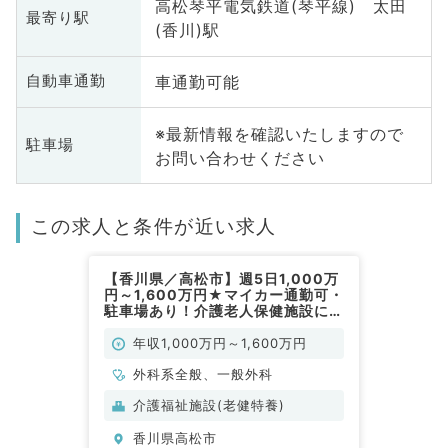
高松琴平電気鉄道(琴平線) 太田
最寄り駅
(香川)駅
車通勤可能
自動車通勤
※最新情報を確認いたしますので
駐車場
お問い合わせください
この求人と条件が近い求人
【香川県／高松市】週5日1,000万
円～1,600万円★マイカー通勤可・
駐車場あり！介護老人保健施設にて
健康管理のお仕事です（一般外科／
常勤）
年収1,000万円～1,600万円
外科系全般、一般外科
介護福祉施設(老健特養)
香川県高松市