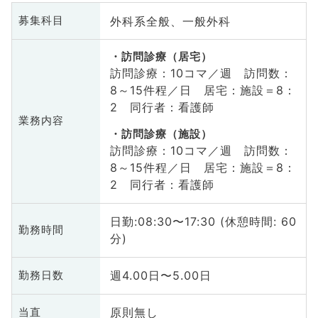
外科系全般、一般外科
募集科目
訪問診療（居宅）
訪問診療：10コマ／週 訪問数：
8～15件程／日 居宅：施設＝8：
2 同行者：看護師
業務内容
訪問診療（施設）
訪問診療：10コマ／週 訪問数：
8～15件程／日 居宅：施設＝8：
2 同行者：看護師
日勤:08:30〜17:30 (休憩時間: 60
勤務時間
分)
週4.00日〜5.00日
勤務日数
原則無し
当直