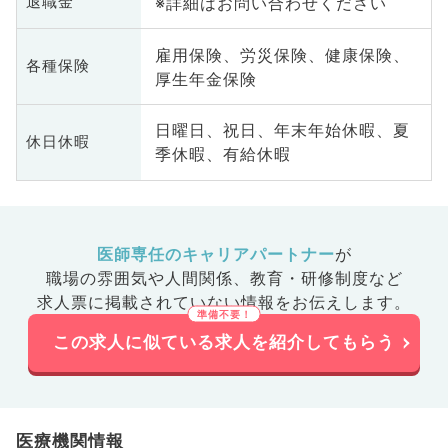
※詳細はお問い合わせください
退職金
雇用保険、労災保険、健康保険、
各種保険
厚生年金保険
日曜日、祝日、年末年始休暇、夏
休日休暇
季休暇、有給休暇
医師専任のキャリアパートナー
が
職場の雰囲気や人間関係、
教育・研修制度など
求人票に掲載されていない情報をお伝えします。
この求人に似ている求人を紹介してもらう
医療機関情報