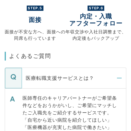
STEP.5
STEP.6
内定・入職
面接
アフターフォロー
面接が不安な方へ、
面接への
年収交渉や
入社日調整まで、
同席も
行っています
内定後もバックアップ
よくあるご質問
医療転職支援サービスとは？
医師専任のキャリアパートナーがご希望条
件などをおうかがいし、ご希望にマッチし
たご入職先をご紹介するサービスです。
「自宅から近い病院を紹介してほしい」
「医療機器が充実した病院で働きたい」