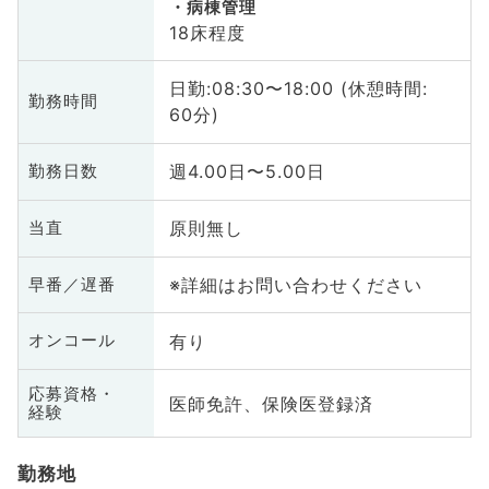
病棟管理
18床程度
日勤:08:30〜18:00 (休憩時間:
勤務時間
60分)
週4.00日〜5.00日
勤務日数
原則無し
当直
※詳細はお問い合わせください
早番／遅番
有り
オンコール
応募資格・
医師免許、保険医登録済
経験
勤務地