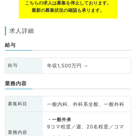
こちらの求人は募集を停止しております。
最新の募集状況の確認も承ります。
求人詳細
給与
年収1,500万円 ～
給与
業務内容
一般内科、外科系全般、一般外科
募集科目
一般外来
9コマ程度／週、20名程度／コマ
業務内容