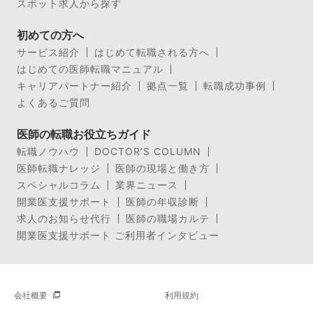
スポット求人から探す
初めての方へ
サービス紹介
はじめて転職される方へ
はじめての医師転職マニュアル
キャリアパートナー紹介
拠点一覧
転職成功事例
よくあるご質問
医師の転職お役立ちガイド
転職ノウハウ
DOCTOR’S COLUMN
医師転職ナレッジ
医師の現場と働き方
スペシャルコラム
業界ニュース
開業医支援サポート
医師の年収診断
求人のお知らせ代行
医師の職場カルテ
開業医支援サポート ご利用者インタビュー
会社概要
利用規約