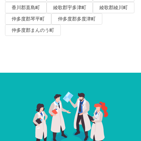
香川郡直島町
綾歌郡宇多津町
綾歌郡綾川町
仲多度郡琴平町
仲多度郡多度津町
仲多度郡まんのう町