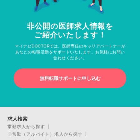
非公開の医師求人情報を
ご紹介いたします！
マイナビDOCTORでは、医師専任のキャリアパートナーが
あなたの転職活動をサポートいたします。お気軽にお問い
合わせください。
無料転職サポートに申し込む
求人検索
常勤求人から探す
非常勤（アルバイト）求人から探す