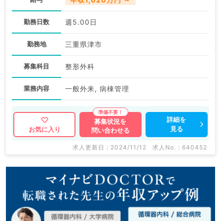
勤務日数
週5.00日
勤務地
三重県津市
募集科目
整形外科
業務内容
一般外来, 病棟管理
詳細を
募集状況を
見る
お気に入り
問い合わせる
求人更新日 : 2024/11/12
求人No. : 640452