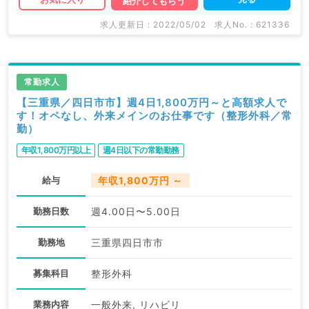
紹介してもらう
求人更新日 : 2022/05/02
求人No. : 621336
常勤求人
【三重県／四日市市】週4日1,800万円～と高額求人で
す！オペなし、外来メインのお仕事です（整形外科／常
勤）
年収1,800万円以上
週4日以下の常勤勤務
給与
年収1,800万円 ～
勤務日数
週4.00日〜5.00日
勤務地
三重県四日市市
募集科目
整形外科
業務内容
一般外来, リハビリ