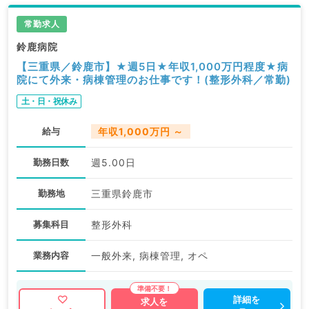
常勤求人
鈴鹿病院
【三重県／鈴鹿市】★週5日★年収1,000万円程度★病
院にて外来・病棟管理のお仕事です！(整形外科／常勤)
土・日・祝休み
給与
年収1,000万円 ～
勤務日数
週5.00日
勤務地
三重県鈴鹿市
募集科目
整形外科
業務内容
一般外来, 病棟管理, オペ
詳細を
求人を