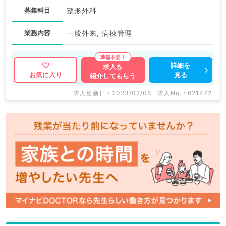
募集科目
整形外科
業務内容
一般外来, 病棟管理
詳細を
求人を
見る
お気に入り
紹介してもらう
求人更新日 : 2023/02/08
求人No. : 621472