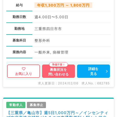
給与
年収1,300万円 ～ 1,800万円
勤務日数
週4.00日〜5.00日
勤務地
三重県四日市市
募集科目
整形外科
業務内容
一般外来, 病棟管理
詳細を
募集状況を
見る
お気に入り
問い合わせる
求人更新日 : 2024/02/06
求人No. : 682785
常勤求人
募集停止
【三重県／亀山市】週5日1,000万円～／インセンティ