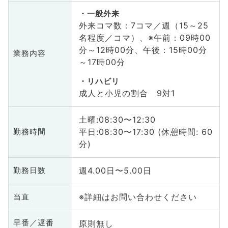
一般外来
外来コマ数：7コマ／週（15～25
名程度／コマ）、※午前：09時00
分～12時00分、午後：15時00分
業務内容
～17時00分
リハビリ
成人と小児の割合 9対1
土曜:08:30〜12:30
平日:08:30〜17:30 (休憩時間: 60
勤務時間
分)
週4.00日〜5.00日
勤務日数
※詳細はお問い合わせください
当直
原則無し
早番／遅番