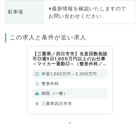
※最新情報を確認いたしますので
駐車場
お問い合わせください
この求人と条件が近い求人
【三重県／四日市市】当直回数相談
可◎週5日1,600万円以上のお仕事
～マイカー通勤◎～（整形外科／常
勤）
年収1,600万円～2,000万円
整形外科
病院（一般）
三重県四日市市