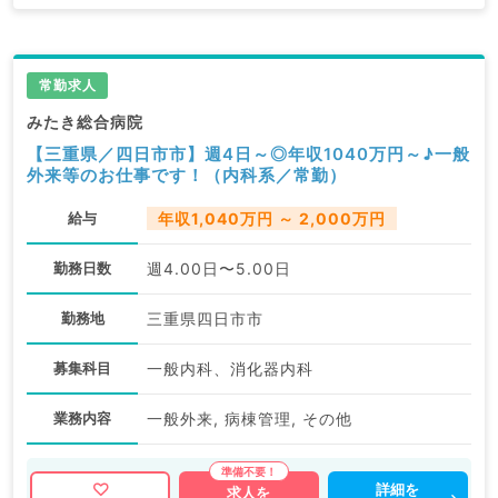
常勤求人
みたき総合病院
【三重県／四日市市】週4日～◎年収1040万円～♪一般
外来等のお仕事です！（内科系／常勤）
給与
年収1,040万円 ～ 2,000万円
勤務日数
週4.00日〜5.00日
勤務地
三重県四日市市
募集科目
一般内科、消化器内科
業務内容
一般外来, 病棟管理, その他
詳細を
求人を