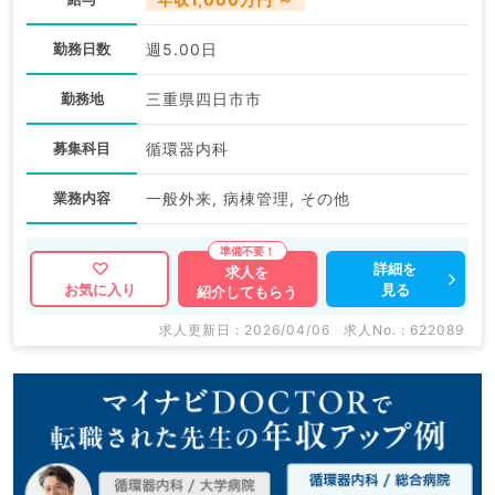
勤務日数
週5.00日
勤務地
三重県四日市市
募集科目
循環器内科
業務内容
一般外来, 病棟管理, その他
詳細を
求人を
見る
お気に入り
紹介してもらう
求人更新日 : 2026/04/06
求人No. : 622089