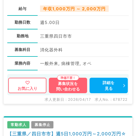
給与
年収1,000万円 ～ 2,000万円
勤務日数
週5.00日
勤務地
三重県四日市市
募集科目
消化器外科
業務内容
一般外来, 病棟管理, オペ
詳細を
募集状況を
見る
お気に入り
問い合わせる
求人更新日 : 2026/04/17
求人No. : 678722
常勤求人
募集停止
【三重県／四日市市】週5日1,000万円～2,000万円☆