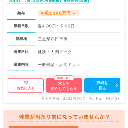
当直なし
週4日以下の常勤勤務
施設管理の業務
給与
年収1,000万円 ～
勤務日数
週4.00日〜5.00日
勤務地
三重県四日市市
募集科目
健診・人間ドック
業務内容
一般健診・人間ドック
詳細を
求人を
見る
お気に入り
紹介してもらう
求人更新日 : 2022/06/07
求人No. : 640123