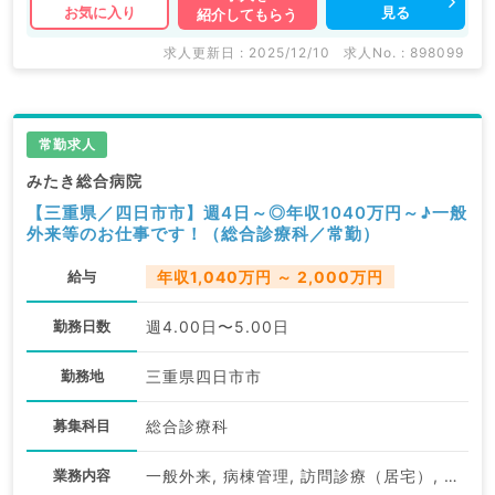
見る
お気に入り
紹介してもらう
求人更新日 : 2025/12/10
求人No. : 898099
常勤求人
みたき総合病院
【三重県／四日市市】週4日～◎年収1040万円～♪一般
外来等のお仕事です！（総合診療科／常勤）
給与
年収1,040万円 ～ 2,000万円
勤務日数
週4.00日〜5.00日
勤務地
三重県四日市市
募集科目
総合診療科
業務内容
一般外来, 病棟管理, 訪問診療（居宅）, 訪問診療（施設）, その他