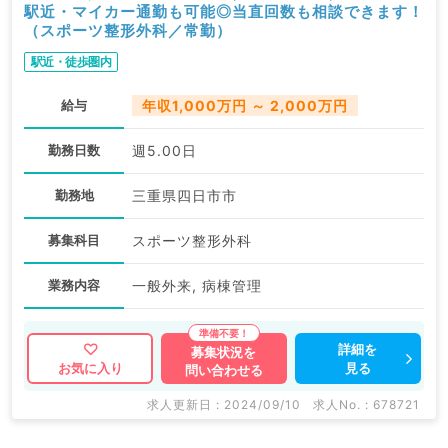
駅近・マイカー通勤も可能◎当直回数も相談できます！
（スポーツ整形外科／常勤）
駅近・徒歩圏内
給与
年収1,000万円 ～ 2,000万円
勤務日数
週5.00日
勤務地
三重県四日市市
募集科目
スポーツ整形外科
業務内容
一般外来, 病棟管理
詳細を
募集状況を
見る
お気に入り
問い合わせる
求人更新日 : 2024/09/10
求人No. : 678721