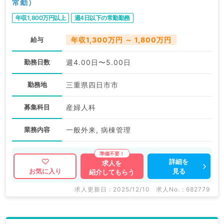
常勤）
年収1,800万円以上
週4日以下の常勤勤務
給与
年収1,300万円 ～ 1,800万円
勤務日数
週4.00日〜5.00日
勤務地
三重県四日市市
募集科目
産婦人科
業務内容
一般外来, 病棟管理
詳細を
求人を
見る
お気に入り
紹介してもらう
求人更新日 : 2025/12/10
求人No. : 682779