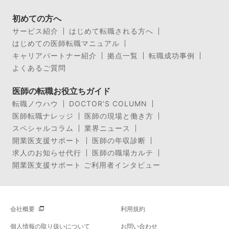
初めての方へ
サービス紹介
はじめて転職される方へ
はじめての医師転職マニュアル
キャリアパートナー紹介
拠点一覧
転職成功事例
よくあるご質問
医師の転職お役立ちガイド
転職ノウハウ
DOCTOR’S COLUMN
医師転職ナレッジ
医師の現場と働き方
スペシャルコラム
業界ニュース
開業医支援サポート
医師の年収診断
求人のお知らせ代行
医師の職場カルテ
開業医支援サポート ご利用者インタビュー
会社概要
利用規約
個人情報の取り扱いについて
お問い合わせ