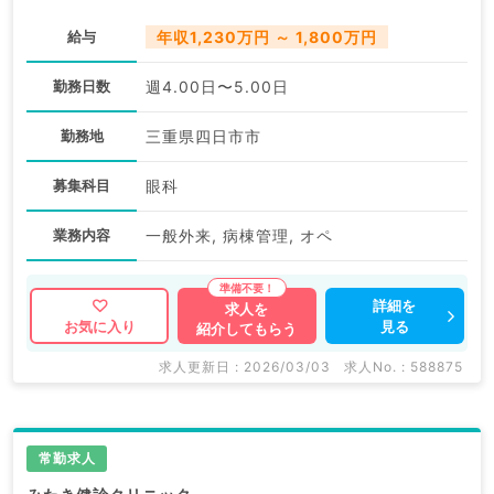
給与
年収1,230万円 ～ 1,800万円
勤務日数
週4.00日〜5.00日
勤務地
三重県四日市市
募集科目
眼科
業務内容
一般外来, 病棟管理, オペ
詳細を
求人を
見る
お気に入り
紹介してもらう
求人更新日 : 2026/03/03
求人No. : 588875
常勤求人