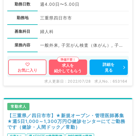
勤務日数
週4.00日〜5.00日
勤務地
三重県四日市市
募集科目
婦人科
業務内容
一般外来, 子宮がん検査（体がん）, 子宮がん検査（頚がん）
詳細を
求人を
見る
お気に入り
紹介してもらう
求人更新日 : 2022/07/28
求人No. : 653164
常勤求人
【三重県／四日市市】★新規オープン・管理医師募集
★週5日1,000～1,300万円◎健診センターにてご勤務
です（健診・人間ドック／常勤）