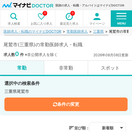
医師の求人・転職・アルバイトはマイナビDOCTOR
0
0
MENU
お気に入り求人
最近見た求人
マイページ
求人検索
医師求人・転職のマイナビDOCTOR
常勤医師求人
三重県
尾鷲市の常勤
尾鷲市(三重県)の常勤医師求人・転職
0
求人数
件
※非公開求人を除く
2026年08月08日更新
常勤
非常勤
スポット
選択中の検索条件
三重県尾鷲市
条件の変更
並び順：
新着順