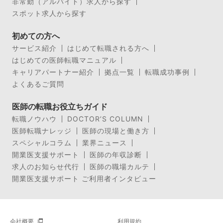
非常勤（アルバイト）求人から探す
スポット求人から探す
初めての方へ
サービス紹介
はじめて転職される方へ
はじめての医師転職マニュアル
キャリアパートナー紹介
拠点一覧
転職成功事例
よくあるご質問
医師の転職お役立ちガイド
転職ノウハウ
DOCTOR’S COLUMN
医師転職ナレッジ
医師の現場と働き方
スペシャルコラム
業界ニュース
開業医支援サポート
医師の年収診断
求人のお知らせ代行
医師の職場カルテ
開業医支援サポート ご利用者インタビュー
会社概要
利用規約