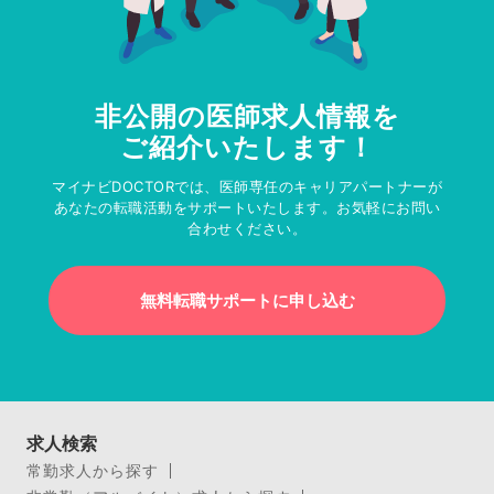
非公開の医師求人情報を
ご紹介いたします！
マイナビDOCTORでは、医師専任のキャリアパートナーが
あなたの転職活動をサポートいたします。お気軽にお問い
合わせください。
無料転職サポートに申し込む
求人検索
常勤求人から探す