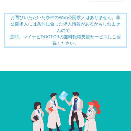
お選びいただいた条件のWeb公開求人はありません。非
公開求人には条件に合った求人情報があるかもしれませ
んので、
是非、マイナビDOCTORの無料転職支援サービスにご登
録ください。