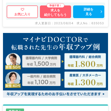
詳細を
求人を
見る
お気に入り
紹介してもらう
求人更新日 : 2023/08/04
求人No. : 635053