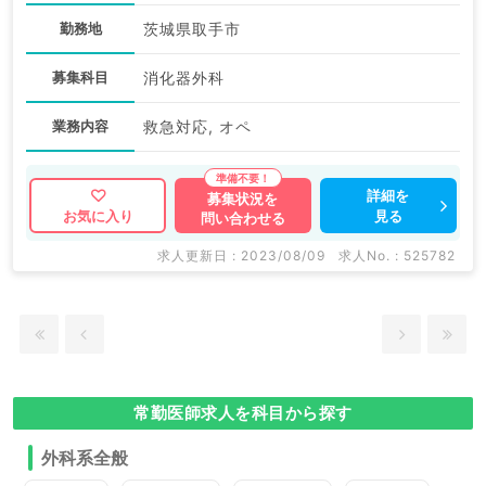
勤務地
茨城県取手市
募集科目
消化器外科
業務内容
救急対応, オペ
詳細を
募集状況を
見る
お気に入り
問い合わせる
求人更新日 : 2023/08/09
求人No. : 525782
常勤医師求人を科目から探す
外科系全般