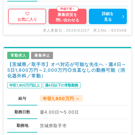
詳細を
募集状況を
見る
お気に入り
問い合わせる
求人更新日 : 2024/02/07
求人No. : 633548
常勤求人
募集停止
【茨城県／取手市】オペ対応が可能な先生へ・週4日～
5日1,800万円～2,000万円◎当直なしの勤務可能（消
化器外科／常勤）
年収1,800万円以上
週4日以下の常勤勤務
給与
年収1,800万円 ～
勤務日数
週4.00日〜5.00日
勤務地
茨城県取手市