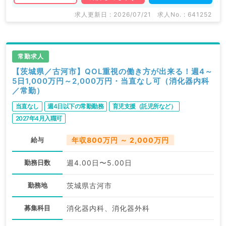
求人更新日 : 2026/07/21
求人No. : 641252
常勤求人
【茨城県／古河市】QOL重視の働き方が出来る！週4～
5日1,000万円～2,000万円・当直なし可（消化器内科
／常勤）
当直なし
週4日以下の常勤勤務
育児支援（託児所など）
2027年4月入職可
給与
年収800万円 ～ 2,000万円
勤務日数
週4.00日〜5.00日
勤務地
茨城県古河市
募集科目
消化器内科、消化器外科