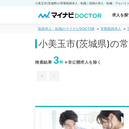
求人を探
医師求人・転職のマイナビDOCTOR
常勤医師求人
小美玉市(茨城県)の
3
検索結果
件
※非公開求人を除く