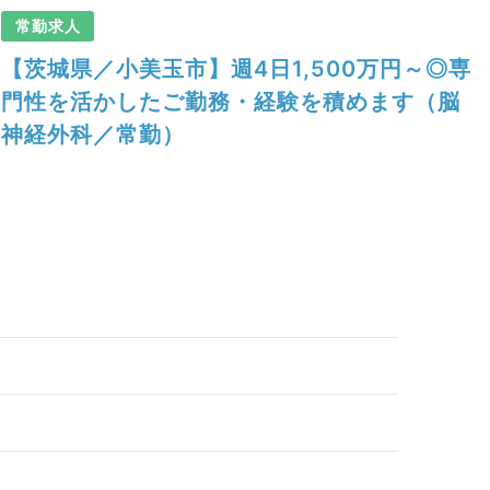
常勤求人
【茨城県／小美玉市】週4日1,500万円～◎専
門性を活かしたご勤務・経験を積めます（脳
神経外科／常勤）