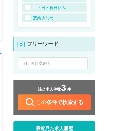
土・日・祝日休み
残業少なめ
フリーワード
3
該当求人件数
件
この条件で検索する
最近見た求人履歴