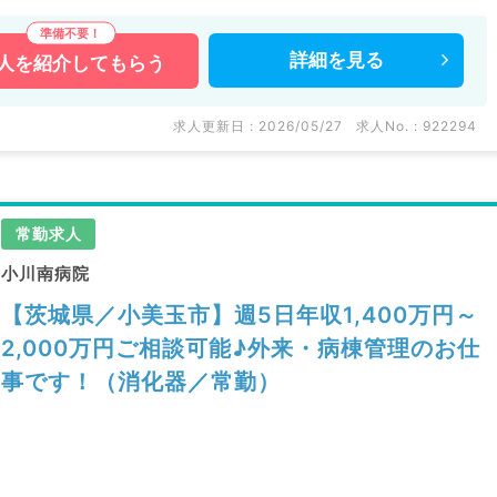
詳細を
見る
人を
紹介してもらう
求人更新日 : 2026/05/27
求人No. : 922294
常勤求人
小川南病院
【茨城県／小美玉市】週5日年収1,400万円～
2,000万円ご相談可能♪外来・病棟管理のお仕
事です！（消化器／常勤）