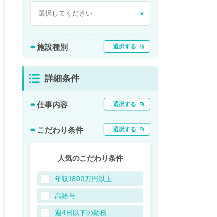
施設種別
選択する
詳細条件
仕事内容
選択する
こだわり条件
選択する
人気のこだわり条件
年収1800万円以上
高給与
週4日以下の勤務