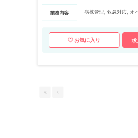
病棟管理, 救急対応, オ
業務内容
お気に入り
求