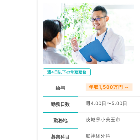
週4日以下の常勤勤務
年収1,500万円 ～
給与
週4.00日〜5.00日
勤務日数
茨城県小美玉市
勤務地
脳神経外科
募集科目