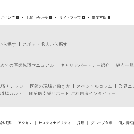
いについて
お問い合わせ
サイトマップ
開業支援
から探す
スポット求人から探す
じめての医師転職マニュアル
キャリアパートナー紹介
拠点一覧
転職ナレッジ
医師の現場と働き方
スペシャルコラム
業界ニ
の職場カルテ
開業医支援サポート ご利用者インタビュー
会社概要
アクセス
サスティナビリティ
採用
グループ企業
個人情報