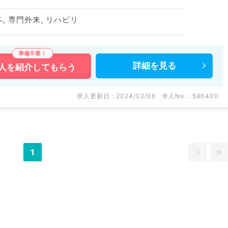
ペ, 専門外来, リハビリ
詳細を
見る
人を
紹介してもらう
求人更新日 : 2024/02/06
求人No. : 590400
1