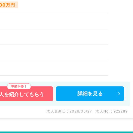
000万円
詳細を
見る
人を
紹介してもらう
求人更新日 : 2026/05/27
求人No. : 922289