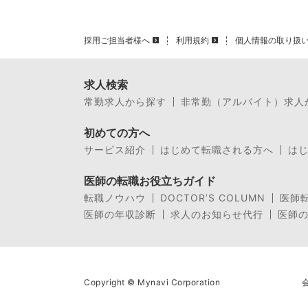
採用ご担当者様へ
利用規約
個人情報の取り扱
求人検索
常勤求人から探す
非常勤（アルバイト）求人
初めての方へ
サービス紹介
はじめて転職される方へ
は
医師の転職お役立ちガイド
転職ノウハウ
DOCTOR’S COLUMN
医師
医師の年収診断
求人のお知らせ代行
医師
Copyright © Mynavi Corporation