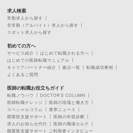
求人検索
常勤求人から探す
非常勤（アルバイト）求人から探す
スポット求人から探す
初めての方へ
サービス紹介
はじめて転職される方へ
はじめての医師転職マニュアル
キャリアパートナー紹介
拠点一覧
転職成功事例
よくあるご質問
医師の転職お役立ちガイド
転職ノウハウ
DOCTOR’S COLUMN
医師転職ナレッジ
医師の現場と働き方
スペシャルコラム
業界ニュース
開業医支援サポート
医師の年収診断
求人のお知らせ代行
医師の職場カルテ
開業医支援サポート ご利用者インタビュー