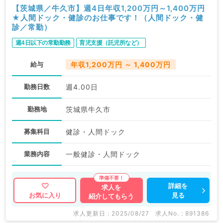
【茨城県／牛久市】週4日年収1,200万円～1,400万円
★人間ドック・健診のお仕事です！（人間ドック・健
診／常勤）
週4日以下の常勤勤務
育児支援（託児所など）
給与
年収1,200万円 ～ 1,400万円
勤務日数
週4.00日
勤務地
茨城県牛久市
募集科目
健診・人間ドック
業務内容
一般健診・人間ドック
詳細を
求人を
見る
お気に入り
紹介してもらう
求人更新日 : 2025/08/27
求人No. : 891386