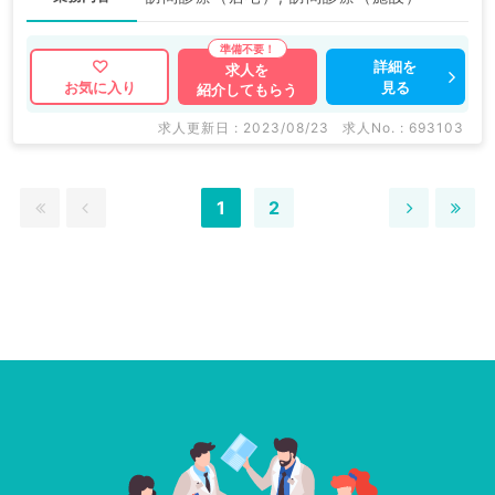
詳細を
求人を
見る
お気に入り
紹介してもらう
求人更新日 : 2023/08/23
求人No. : 693103
1
2