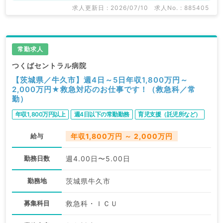
求人更新日 : 2026/07/10
求人No. : 885405
常勤求人
つくばセントラル病院
【茨城県／牛久市】週4日～5日年収1,800万円～
2,000万円★救急対応のお仕事です！（救急科／常
勤）
年収1,800万円以上
週4日以下の常勤勤務
育児支援（託児所など）
給与
年収1,800万円 ～ 2,000万円
勤務日数
週4.00日〜5.00日
勤務地
茨城県牛久市
募集科目
救急科・ＩＣＵ