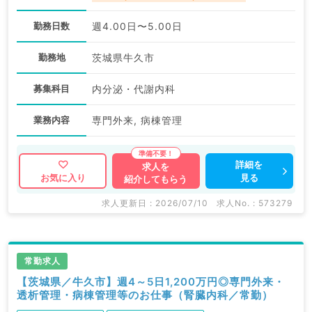
勤務日数
週4.00日〜5.00日
勤務地
茨城県牛久市
募集科目
内分泌・代謝内科
業務内容
専門外来, 病棟管理
詳細を
求人を
見る
お気に入り
紹介してもらう
求人更新日 : 2026/07/10
求人No. : 573279
常勤求人
【茨城県／牛久市】週4～5日1,200万円◎専門外来・
透析管理・病棟管理等のお仕事（腎臓内科／常勤）