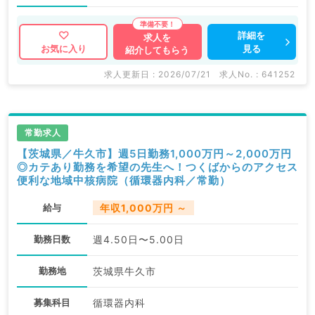
詳細を
求人を
見る
お気に入り
紹介してもらう
求人更新日 : 2026/07/21
求人No. : 641252
常勤求人
【茨城県／牛久市】週5日勤務1,000万円～2,000万円
◎カテあり勤務を希望の先生へ！つくばからのアクセス
便利な地域中核病院（循環器内科／常勤）
給与
年収1,000万円 ～
勤務日数
週4.50日〜5.00日
勤務地
茨城県牛久市
募集科目
循環器内科