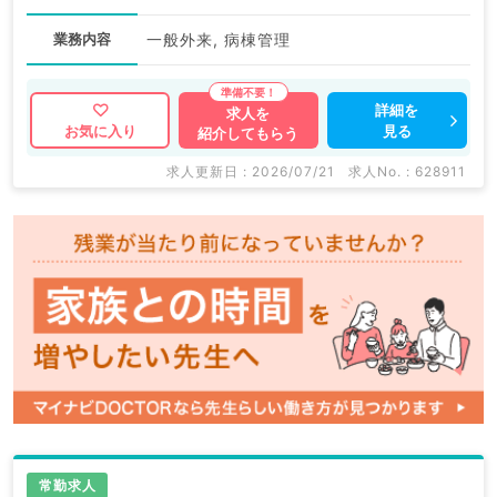
業務内容
一般外来, 病棟管理
詳細を
求人を
見る
お気に入り
紹介してもらう
求人更新日 : 2026/07/21
求人No. : 628911
常勤求人