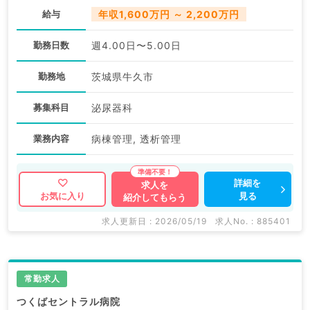
給与
年収1,600万円 ～ 2,200万円
勤務日数
週4.00日〜5.00日
勤務地
茨城県牛久市
募集科目
泌尿器科
業務内容
病棟管理, 透析管理
詳細を
求人を
見る
お気に入り
紹介してもらう
求人更新日 : 2026/05/19
求人No. : 885401
常勤求人
つくばセントラル病院