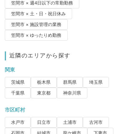
笠間市 × 週4日以下の常勤勤務
笠間市 × 土・日・祝日休み
笠間市 × 施設管理の業務
笠間市 × ゆったりめ勤務
近隣のエリアから探す
関東
茨城県
栃木県
群馬県
埼玉県
千葉県
東京都
神奈川県
市区町村
水戸市
日立市
土浦市
古河市
石岡市
結城市
龍ケ崎市
下妻市