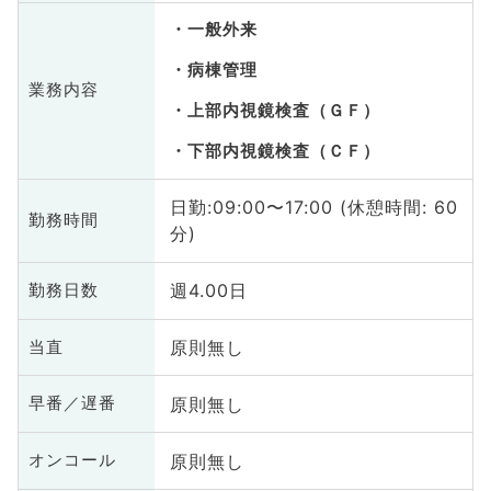
一般外来
病棟管理
業務内容
上部内視鏡検査（ＧＦ）
下部内視鏡検査（ＣＦ）
日勤:09:00〜17:00 (休憩時間: 60
勤務時間
分)
週4.00日
勤務日数
原則無し
当直
原則無し
早番／遅番
原則無し
オンコール