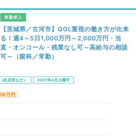
常勤求人
【茨城県／古河市】QOL重視の働き方が出来
る！週4～5日1,000万円～2,000万円・当
直・オンコール・残業なし可～高給与の相談
可～（眼科／常勤）
（託児所など）
2027年4月入職可
000万円