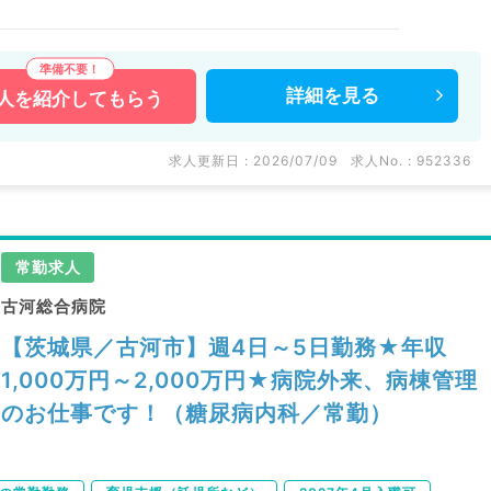
詳細を
見る
人を
紹介してもらう
求人更新日 : 2026/07/09
求人No. : 952336
常勤求人
古河総合病院
【茨城県／古河市】週4日～5日勤務★年収
1,000万円～2,000万円★病院外来、病棟管理
のお仕事です！（糖尿病内科／常勤）