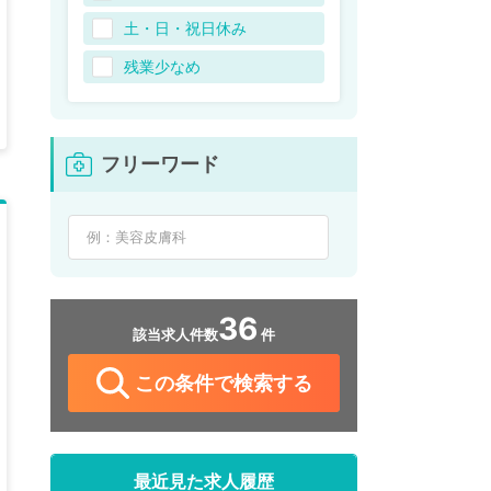
土・日・祝日休み
残業少なめ
フリーワード
36
該当求人件数
件
この条件で検索する
最近見た求人履歴