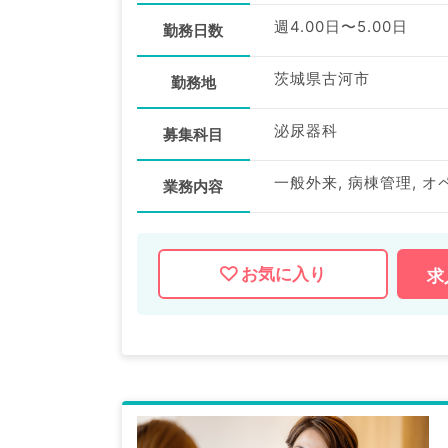
週4.00日〜5.00日
勤務日数
茨城県古河市
勤務地
泌尿器科
募集科目
一般外来, 病棟管理, オ
業務内容
お気に入り
求