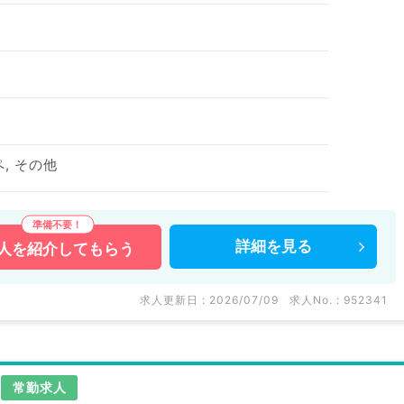
ペ, その他
詳細を
見る
人を
紹介してもらう
求人更新日 : 2026/07/09
求人No. : 952341
常勤求人