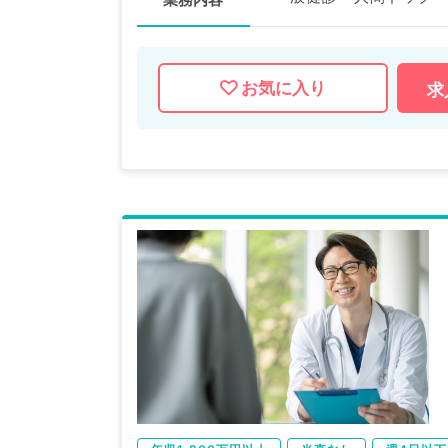
お気に入り
求