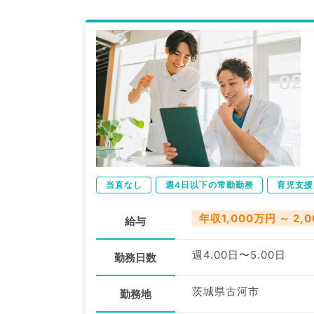
当直なし
週4日以下の常勤勤務
育児支援
年収1,000万円 ～ 2,
給与
週4.00日〜5.00日
勤務日数
茨城県古河市
勤務地