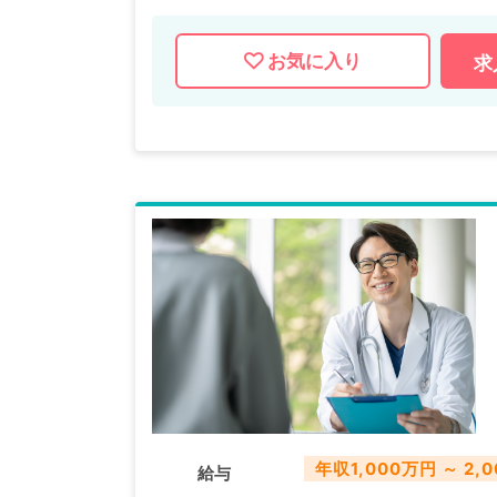
お気に入り
求
年収1,000万円 ～ 2,
給与