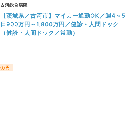
古河総合病院
【茨城県／古河市】マイカー通勤OK／週4～5
日900万円～1,800万円／健診・人間ドック
（健診・人間ドック／常勤）
0万円