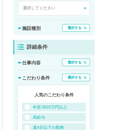
施設種別
選択する
詳細条件
仕事内容
選択する
こだわり条件
選択する
人気のこだわり条件
年収1800万円以上
高給与
週4日以下の勤務