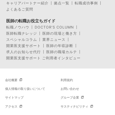
キャリアパートナー紹介
拠点一覧
転職成功事例
よくあるご質問
医師の転職お役立ちガイド
転職ノウハウ
DOCTOR’S COLUMN
医師転職ナレッジ
医師の現場と働き方
スペシャルコラム
業界ニュース
開業医支援サポート
医師の年収診断
求人のお知らせ代行
医師の職場カルテ
開業医支援サポート ご利用者インタビュー
会社概要
利用規約
個人情報の取り扱いについて
お問い合わせ
サイトマップ
グループ企業
アクセス
サスティナビリティ