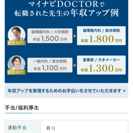
手当/福利厚生
有り
通勤手当