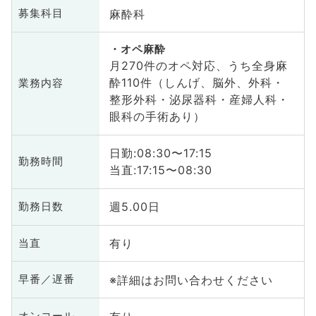
麻酔科
募集科目
オペ麻酔
月270件のオペ対応、うち全身麻
酔110件（しんげ、脳外、外科・
業務内容
整形外科・泌尿器科・産婦人科・
眼科の手術あり）
日勤:08:30〜17:15
勤務時間
当直:17:15〜08:30
週5.00日
勤務日数
有り
当直
※詳細はお問い合わせください
早番／遅番