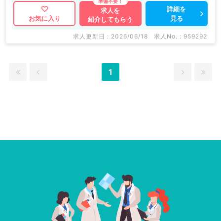
詳細を
求人を
見る
お気に入り
紹介してもらう
求人更新日 : 2026/06/18
求人No. : 959292
1