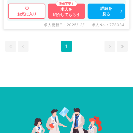
詳細を
求人を
見る
お気に入り
紹介してもらう
求人更新日 : 2025/12/11
求人No. : 778334
1