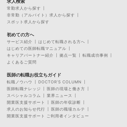
求人検索
常勤求人から探す
非常勤（アルバイト）求人から探す
スポット求人から探す
初めての方へ
サービス紹介
はじめて転職される方へ
はじめての医師転職マニュアル
キャリアパートナー紹介
拠点一覧
転職成功事例
よくあるご質問
医師の転職お役立ちガイド
転職ノウハウ
DOCTOR’S COLUMN
医師転職ナレッジ
医師の現場と働き方
スペシャルコラム
業界ニュース
開業医支援サポート
医師の年収診断
求人のお知らせ代行
医師の職場カルテ
開業医支援サポート ご利用者インタビュー