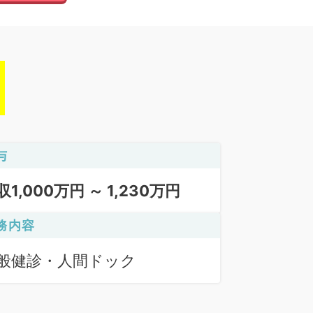
与
収1,000万円 ～ 1,230万円
務内容
般健診・人間ドック