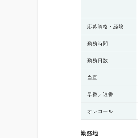
応募資格・
経験
勤務時間
勤務日数
当直
早番／遅番
オンコール
勤務地