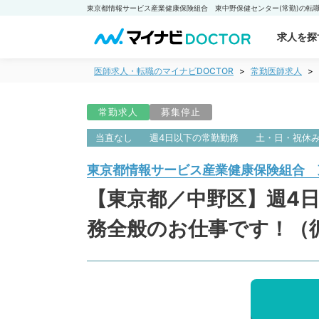
求人を探
医師求人・転職のマイナビDOCTOR
常勤医師求人
常勤求人
募集停止
当直なし
週4日以下の常勤勤務
土・日・祝休
東京都情報サービス産業健康保険組合 
【東京都／中野区】週4日勤
務全般のお仕事です！（