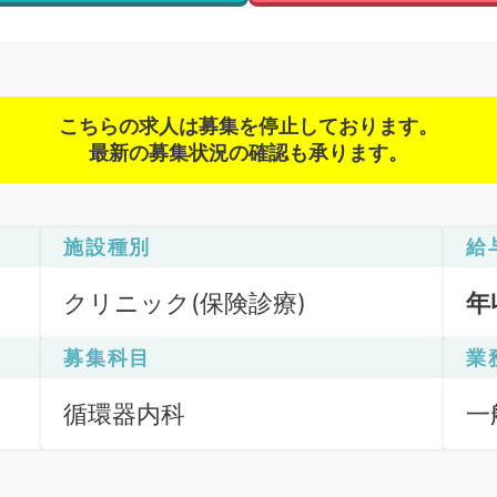
こちらの求人は募集を停止しております。
最新の募集状況の確認も承ります。
施設種別
給
クリニック(保険診療)
年
募集科目
業
循環器内科
一