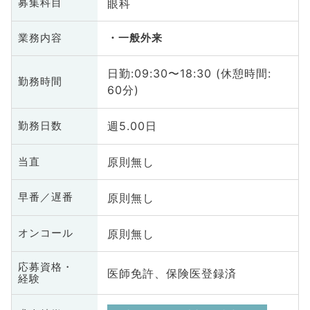
眼科
募集科目
業務内容
一般外来
日勤:09:30〜18:30 (休憩時間:
勤務時間
60分)
週5.00日
勤務日数
原則無し
当直
原則無し
早番／遅番
原則無し
オンコール
応募資格・
医師免許、保険医登録済
経験