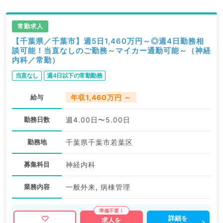
常勤求人
【千葉県／千葉市】週5日1,460万円～◎週4日勤務相
談可能！当直なしのご勤務～マイカー通勤可能～（神経
内科／常勤）
当直なし
週4日以下の常勤勤務
給与
年収1,460万円 ～
勤務日数
週4.00日〜5.00日
勤務地
千葉県千葉市若葉区
募集科目
神経内科
業務内容
一般外来, 病棟管理
詳細を
求人を