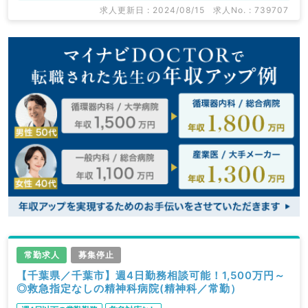
求人更新日 : 2024/08/15
求人No. : 739707
常勤求人
募集停止
【千葉県／千葉市】週4日勤務相談可能！1,500万円～
◎救急指定なしの精神科病院(精神科／常勤）