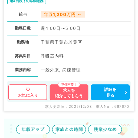
週4日以下の常勤勤務
給与
年収1,200万円 ～
勤務日数
週4.00日〜5.00日
勤務地
千葉県千葉市若葉区
募集科目
呼吸器内科
業務内容
一般外来, 病棟管理
詳細を
求人を
見る
お気に入り
紹介してもらう
求人更新日 : 2025/12/03
求人No. : 667670