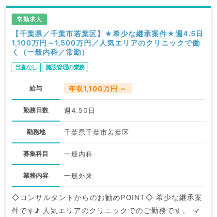
常勤求人
【千葉県／千葉市若葉区】★希少な継承案件★週4.5日
1,100万円～1,500万円／人気エリアのクリニックで働
く（一般内科／常勤）
当直なし
施設管理の業務
給与
年収1,100万円 ～
勤務日数
週4.50日
勤務地
千葉県千葉市若葉区
募集科目
一般内科
業務内容
一般外来
◇コンサルタントからのお勧めPOINT◇ 希少な継承案
件です♪ 人気エリアのクリニックでのご勤務です。 マ