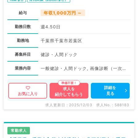
給与
年収1,000万円 ～
勤務日数
週4.50日
勤務地
千葉県千葉市若葉区
募集科目
健診・人間ドック
業務内容
一般健診・人間ドック, 画像診断（一次読影）
詳細を
求人を
見る
お気に入り
紹介してもらう
求人更新日 : 2025/12/03
求人No. : 588183
常勤求人