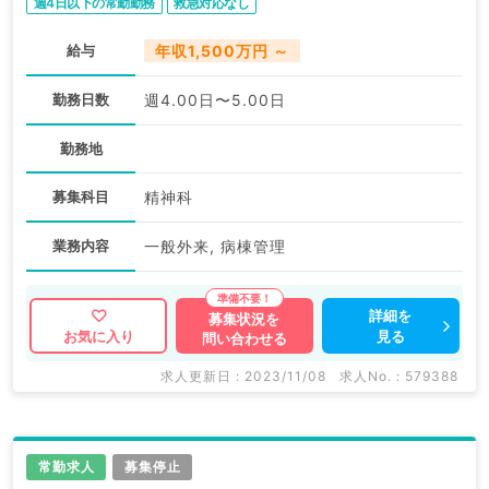
週4日以下の常勤勤務
救急対応なし
給与
年収1,500万円 ～
勤務日数
週4.00日〜5.00日
勤務地
募集科目
精神科
業務内容
一般外来, 病棟管理
詳細を
募集状況を
見る
お気に入り
問い合わせる
求人更新日 : 2023/11/08
求人No. : 579388
常勤求人
募集停止