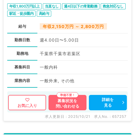
／常勤）
年収1,800万円以上
当直なし
週4日以下の常勤勤務
救急対応なし
駅近・徒歩圏内
高給与
給与
年収2,150万円 ～ 2,800万円
勤務日数
週4.00日〜5.00日
勤務地
千葉県千葉市若葉区
募集科目
一般内科
業務内容
一般外来, その他
詳細を
募集状況を
見る
お気に入り
問い合わせる
求人更新日 : 2025/10/21
求人No. : 657257