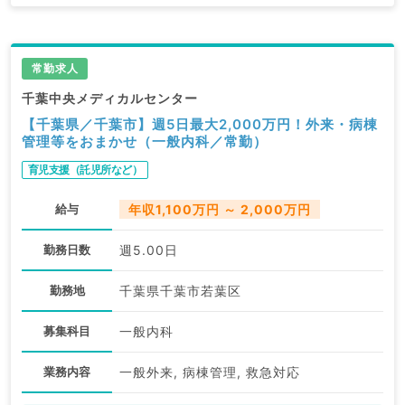
常勤求人
千葉中央メディカルセンター
【千葉県／千葉市】週5日最大2,000万円！外来・病棟
管理等をおまかせ（一般内科／常勤）
育児支援（託児所など）
給与
年収1,100万円 ～ 2,000万円
勤務日数
週5.00日
勤務地
千葉県千葉市若葉区
募集科目
一般内科
業務内容
一般外来, 病棟管理, 救急対応