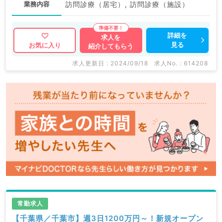
業務内容
訪問診療（居宅）, 訪問診療（施設）
詳細を
求人を
見る
お気に入り
紹介してもらう
求人更新日 : 2024/09/18
求人No. : 614208
常勤求人
【千葉県／千葉市】週3日1200万円～！新規オープン