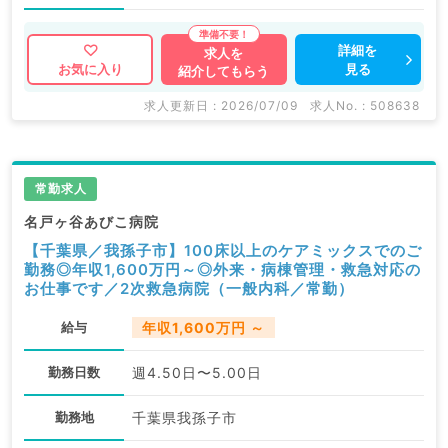
詳細を
求人を
見る
お気に入り
紹介してもらう
求人更新日 : 2026/07/09
求人No. : 508638
常勤求人
名戸ヶ谷あびこ病院
【千葉県／我孫子市】100床以上のケアミックスでのご
勤務◎年収1,600万円～◎外来・病棟管理・救急対応の
お仕事です／2次救急病院（一般内科／常勤）
給与
年収1,600万円 ～
勤務日数
週4.50日〜5.00日
勤務地
千葉県我孫子市