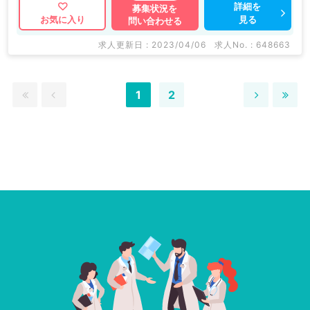
詳細を
募集状況を
見る
お気に入り
問い合わせる
求人更新日 : 2023/04/06
求人No. : 648663
1
2