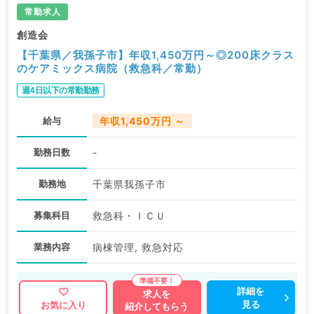
常勤求人
創造会
【千葉県／我孫子市】年収1,450万円～◎200床クラス
のケアミックス病院（救急科／常勤）
週4日以下の常勤勤務
給与
年収1,450万円 ～
勤務日数
-
勤務地
千葉県我孫子市
募集科目
救急科・ＩＣＵ
業務内容
病棟管理, 救急対応
詳細を
求人を
見る
お気に入り
紹介してもらう