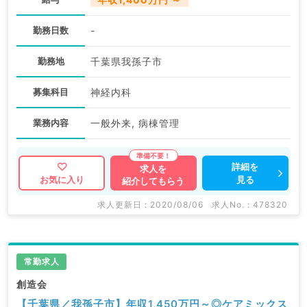
勤務日数
-
勤務地
千葉県我孫子市
募集科目
神経内科
業務内容
一般外来, 病棟管理
詳細を
求人を
見る
お気に入り
紹介してもらう
求人更新日 : 2020/08/06
求人No. : 478320
常勤求人
創造会
【千葉県／我孫子市】年収1,450万円～◎ケアミックス