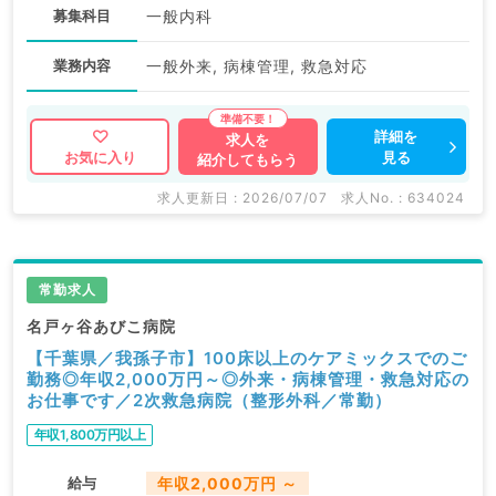
募集科目
一般内科
業務内容
一般外来, 病棟管理, 救急対応
詳細を
求人を
見る
お気に入り
紹介してもらう
求人更新日 : 2026/07/07
求人No. : 634024
常勤求人
名戸ヶ谷あびこ病院
【千葉県／我孫子市】100床以上のケアミックスでのご
勤務◎年収2,000万円～◎外来・病棟管理・救急対応の
お仕事です／2次救急病院（整形外科／常勤）
年収1,800万円以上
給与
年収2,000万円 ～