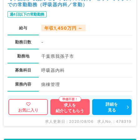
での常勤勤務（呼吸器内科／常勤）
週4日以下の常勤勤務
給与
年収1,450万円 ～
勤務日数
-
勤務地
千葉県我孫子市
募集科目
呼吸器内科
業務内容
病棟管理
詳細を
求人を
見る
お気に入り
紹介してもらう
求人更新日 : 2020/08/06
求人No. : 478319