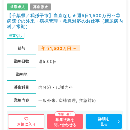
常勤求人
募集停止
【千葉県／我孫子市】当直なし★週5日1,500万円～◎
病院での外来・病棟管理・救急対応のお仕事（糖尿病内
科／常勤）
当直なし
給与
年収1,500万円 ～
勤務日数
週5.00日
勤務地
募集科目
内分泌・代謝内科
業務内容
一般外来, 病棟管理, 救急対応
詳細を
募集状況を
見る
お気に入り
問い合わせる