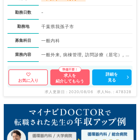
勤務日数
-
勤務地
千葉県我孫子市
募集科目
一般内科
業務内容
一般外来, 病棟管理, 訪問診療（居宅）, 訪問診療（施設）
詳細を
求人を
見る
お気に入り
紹介してもらう
求人更新日 : 2020/08/06
求人No. : 478328