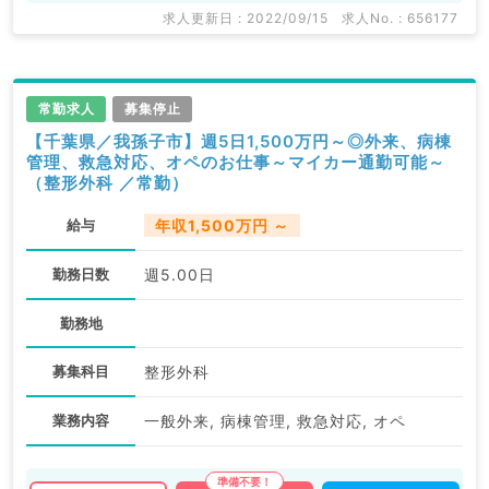
求人更新日 : 2022/09/15
求人No. : 656177
常勤求人
募集停止
【千葉県／我孫子市】週5日1,500万円～◎外来、病棟
管理、救急対応、オペのお仕事～マイカー通勤可能～
（整形外科 ／常勤）
給与
年収1,500万円 ～
勤務日数
週5.00日
勤務地
募集科目
整形外科
業務内容
一般外来, 病棟管理, 救急対応, オペ