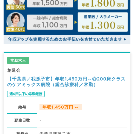
常勤求人
創造会
【千葉県／我孫子市】年収1,450万円～◎200床クラス
のケアミックス病院（総合診療科／常勤）
週4日以下の常勤勤務
給与
年収1,450万円 ～
勤務日数
-
勤務地
千葉県我孫子市