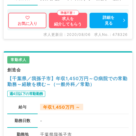
詳細を
求人を
見る
お気に入り
紹介してもらう
求人更新日 : 2020/08/06
求人No. : 478326
常勤求人
創造会
【千葉県／我孫子市】年収1,450万円～◎病院での常勤
勤務～経験を積む～（一般外科／常勤）
週4日以下の常勤勤務
給与
年収1,450万円 ～
勤務日数
-
勤務地
千葉県我孫子市