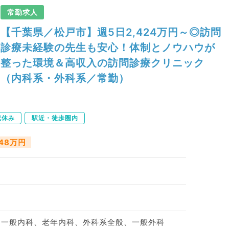
常勤求人
【千葉県／松戸市】週5日2,424万円～◎訪問
診療未経験の先生も安心！体制とノウハウが
整った環境＆高収入の訪問診療クリニック
（内科系・外科系／常勤）
祝休み
駅近・徒歩圏内
748万円
、一般内科、老年内科、外科系全般、一般外科