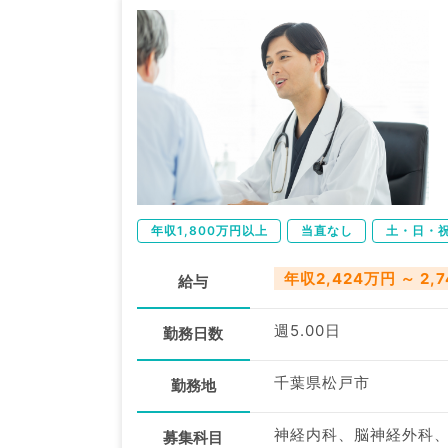
年収1,800万円以上
当直なし
土・日・
年収2,424万円 ～ 2,
給与
週5.00日
勤務日数
千葉県松戸市
勤務地
神経内科、脳神経外科
募集科目