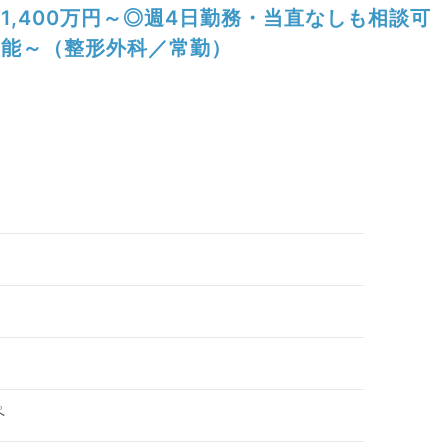
1,400万円～◎週4日勤務・当直なしも相談可
能～（整形外科／常勤）
ペ