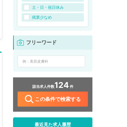
土・日・祝日休み
残業少なめ
フリーワード
124
該当求人件数
件
この条件で検索する
最近見た求人履歴