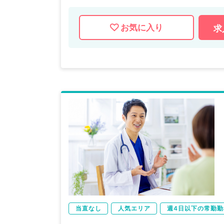
お気に入り
求
当直なし
人気エリア
週4日以下の常勤勤