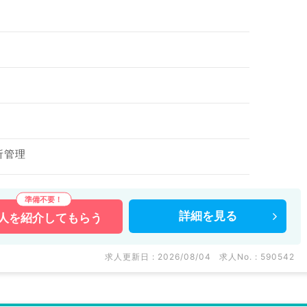
析管理
詳細を
見る
人を
紹介してもらう
求人更新日 : 2026/08/04
求人No. : 590542