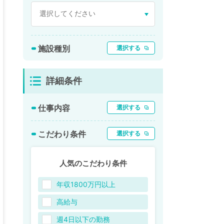
施設種別
選択する
詳細条件
仕事内容
選択する
こだわり条件
選択する
人気のこだわり条件
年収1800万円以上
高給与
週4日以下の勤務