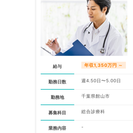
年収1,350万円 ～
給与
週4.50日〜5.00日
勤務日数
千葉県館山市
勤務地
総合診療科
募集科目
-
業務内容