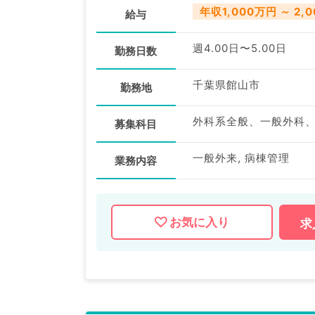
年収1,000万円 ～ 2,
給与
週4.00日〜5.00日
勤務日数
千葉県館山市
勤務地
外科系全般、一般外科
募集科目
一般外来, 病棟管理
業務内容
お気に入り
求