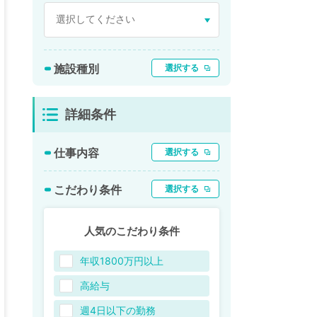
施設種別
選択する
詳細条件
仕事内容
選択する
こだわり条件
選択する
人気のこだわり条件
年収1800万円以上
高給与
週4日以下の勤務