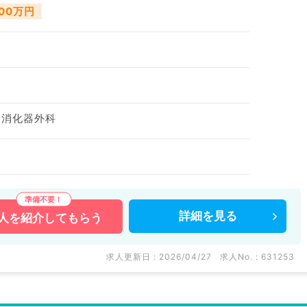
000万円
、消化器外科
詳細を
見る
人を
紹介してもらう
求人更新日 : 2026/04/27
求人No. : 631253