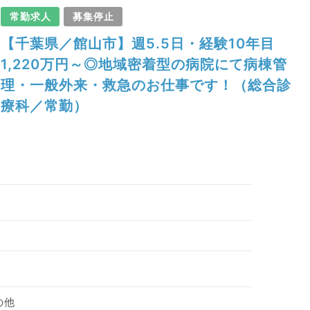
常勤求人
募集停止
【千葉県／館山市】週5.5日・経験10年目
1,220万円～◎地域密着型の病院にて病棟管
理・一般外来・救急のお仕事です！（総合診
療科／常勤）
の他