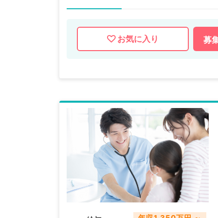
お気に入り
募
年収1,350万円 ～