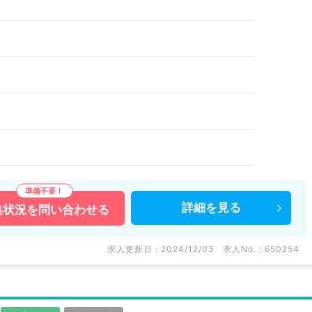
詳細を
見る
集状況を
問い合わせる
求人更新日 : 2024/12/03
求人No. : 650254