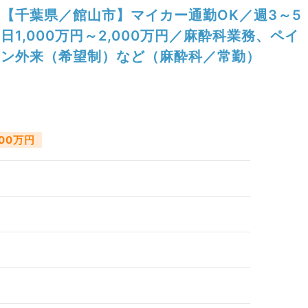
【千葉県／館山市】マイカー通勤OK／週3～5
日1,000万円～2,000万円／麻酔科業務、ペイ
ン外来（希望制）など（麻酔科／常勤）
000万円