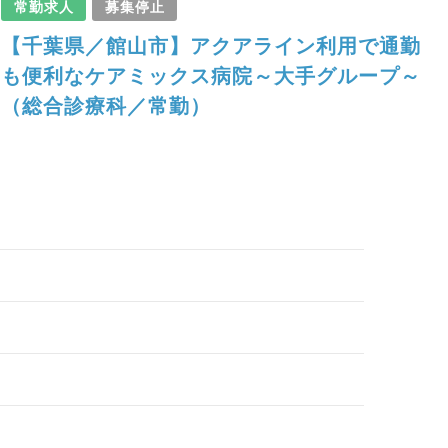
常勤求人
募集停止
【千葉県／館山市】アクアライン利用で通勤
も便利なケアミックス病院～大手グループ～
（総合診療科／常勤）