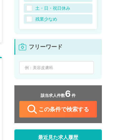
土・日・祝日休み
残業少なめ
フリーワード
6
該当求人件数
件
この条件で検索する
最近見た求人履歴