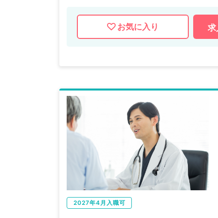
お気に入り
求
2027年4月入職可