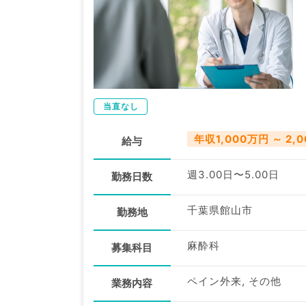
当直なし
年収1,000万円 ～ 2,
給与
週3.00日〜5.00日
勤務日数
千葉県館山市
勤務地
麻酔科
募集科目
ペイン外来, その他
業務内容