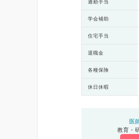
通勤手当
学会補助
住宅手当
退職金
各種保険
休日休暇
医
教育・