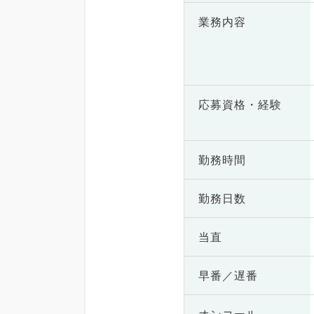
業務内容
応募資格・
経験
勤務時間
勤務日数
当直
早番／遅番