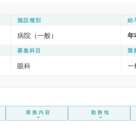
施設種別
給
病院（一般）
年
募集科目
業
眼科
一
業務内容
勤務地