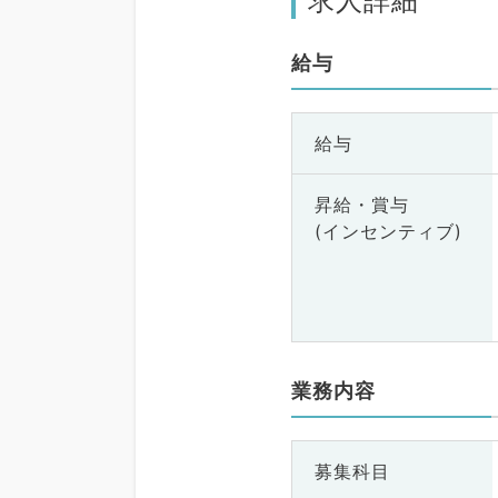
求人詳細
給与
給与
昇給・賞与
(インセンティブ)
業務内容
募集科目