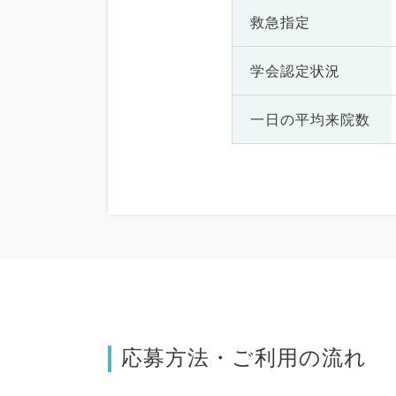
救急指定
学会認定状況
一日の
平均来院数
応募方法・ご利用の流れ