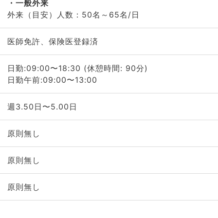
一般外来
外来（目安）人数：50名～65名/日
医師免許、保険医登録済
日勤:09:00〜18:30 (休憩時間: 90分)
日勤午前:09:00〜13:00
週3.50日〜5.00日
原則無し
原則無し
原則無し