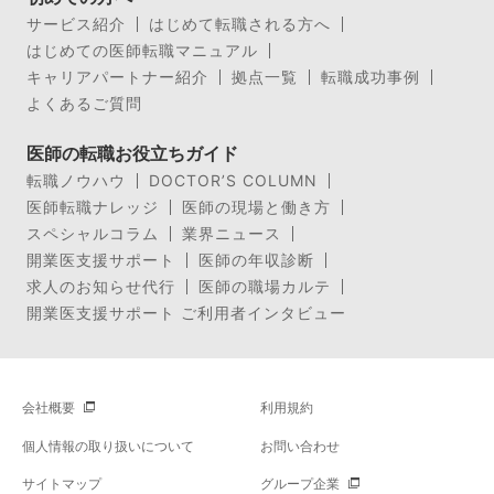
サービス紹介
はじめて転職される方へ
はじめての医師転職マニュアル
キャリアパートナー紹介
拠点一覧
転職成功事例
よくあるご質問
医師の転職お役立ちガイド
転職ノウハウ
DOCTOR’S COLUMN
医師転職ナレッジ
医師の現場と働き方
スペシャルコラム
業界ニュース
開業医支援サポート
医師の年収診断
求人のお知らせ代行
医師の職場カルテ
開業医支援サポート ご利用者インタビュー
会社概要
利用規約
個人情報の取り扱いについて
お問い合わせ
サイトマップ
グループ企業