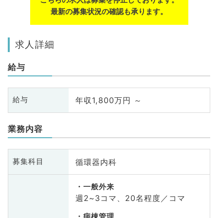
最新の募集状況の確認も承ります。
求人詳細
給与
年収1,800万円 ～
給与
業務内容
循環器内科
募集科目
一般外来
週2~3コマ、20名程度／コマ
病棟管理