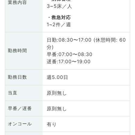
業務内容
3~5床／人
救急対応
1~2件／週
日勤:08:30〜17:00 (休憩時間: 60
分)
勤務時間
早番:07:00〜08:30
遅番:17:00〜19:00
週5.00日
勤務日数
原則無し
当直
原則無し
早番／遅番
有り
オンコール