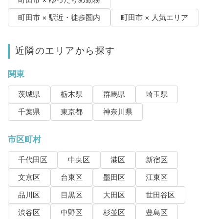
町田市 × ゆったりめ勤務
町田市 × 駅近・徒歩圏内
町田市 × 人気エリア
近隣のエリアから探す
関東
茨城県
栃木県
群馬県
埼玉県
千葉県
東京都
神奈川県
市区町村
千代田区
中央区
港区
新宿区
文京区
台東区
墨田区
江東区
品川区
目黒区
大田区
世田谷区
渋谷区
中野区
杉並区
豊島区