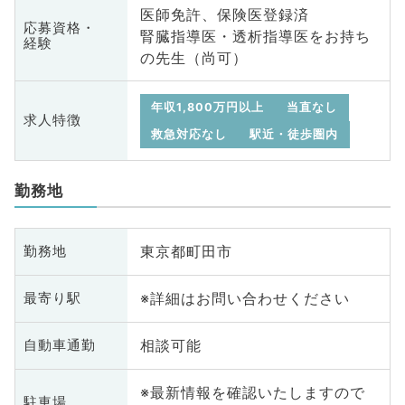
医師免許、保険医登録済
応募資格・
腎臓指導医・透析指導医をお持ち
経験
の先生（尚可）
年収1,800万円以上
当直なし
求人特徴
救急対応なし
駅近・徒歩圏内
勤務地
東京都町田市
勤務地
※詳細はお問い合わせください
最寄り駅
相談可能
自動車通勤
※最新情報を確認いたしますので
駐車場