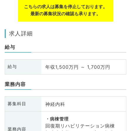
こちらの求人は募集を停止しております。
最新の募集状況の確認も承ります。
求人詳細
給与
年収1,500万円 ～ 1,700万円
給与
業務内容
神経内科
募集科目
病棟管理
回復期リハビリテーション病棟
業務内容