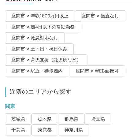
座間市 × 年収1800万円以上
座間市 × 当直なし
座間市 × 週4日以下の常勤勤務
座間市 × 救急対応なし
座間市 × 土・日・祝日休み
座間市 × 育児支援（託児所など）
座間市 × 駅近・徒歩圏内
座間市 × WEB面接可
近隣のエリアから探す
関東
茨城県
栃木県
群馬県
埼玉県
千葉県
東京都
神奈川県