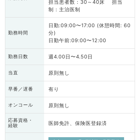
担当患者数：30～40床 担当
制：主治医制
日勤:09:00〜17:00 (休憩時間: 60
分)
勤務時間
日勤午前:09:00〜12:00
週4.00日〜4.50日
勤務日数
原則無し
当直
有り
早番／遅番
原則無し
オンコール
応募資格・
医師免許、保険医登録済
経験