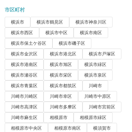
市区町村
横浜市
横浜市鶴見区
横浜市神奈川区
横浜市西区
横浜市中区
横浜市南区
横浜市保土ケ谷区
横浜市磯子区
横浜市金沢区
横浜市港北区
横浜市戸塚区
横浜市港南区
横浜市旭区
横浜市緑区
横浜市瀬谷区
横浜市栄区
横浜市泉区
横浜市青葉区
横浜市都筑区
川崎市
川崎市川崎区
川崎市幸区
川崎市中原区
川崎市高津区
川崎市多摩区
川崎市宮前区
川崎市麻生区
相模原市
相模原市緑区
相模原市中央区
相模原市南区
横須賀市