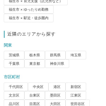
福生市 × 育児支援（託児所など）
福生市 × ゆったりめ勤務
福生市 × 駅近・徒歩圏内
近隣のエリアから探す
関東
茨城県
栃木県
群馬県
埼玉県
千葉県
東京都
神奈川県
市区町村
千代田区
中央区
港区
新宿区
文京区
台東区
墨田区
江東区
品川区
目黒区
大田区
世田谷区