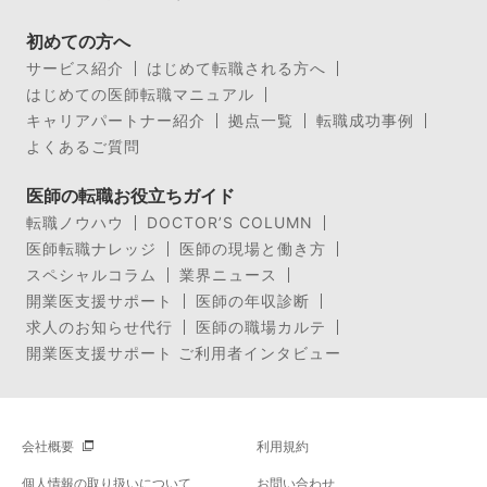
初めての方へ
サービス紹介
はじめて転職される方へ
はじめての医師転職マニュアル
キャリアパートナー紹介
拠点一覧
転職成功事例
よくあるご質問
医師の転職お役立ちガイド
転職ノウハウ
DOCTOR’S COLUMN
医師転職ナレッジ
医師の現場と働き方
スペシャルコラム
業界ニュース
開業医支援サポート
医師の年収診断
求人のお知らせ代行
医師の職場カルテ
開業医支援サポート ご利用者インタビュー
会社概要
利用規約
個人情報の取り扱いについて
お問い合わせ