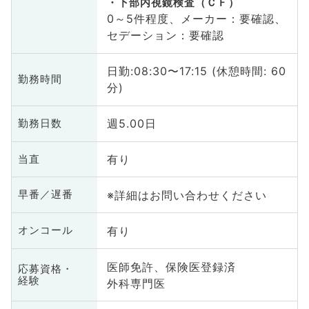
下部内視鏡検査（ＣＦ）
0～5件程度、メーカー：要確認、
セデーション：要確認
日勤:08:30〜17:15 (休憩時間: 60
勤務時間
分)
週5.00日
勤務日数
有り
当直
※詳細はお問い合わせください
早番／遅番
有り
オンコール
医師免許、保険医登録済
応募資格・
経験
外科専門医