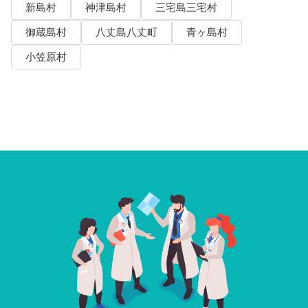
新島村
神津島村
三宅島三宅村
御蔵島村
八丈島八丈町
青ヶ島村
小笠原村