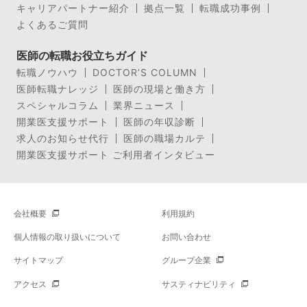
キャリアパートナー紹介
拠点一覧
転職成功事例
よくあるご質問
医師の転職お役立ちガイド
転職ノウハウ
DOCTOR’S COLUMN
医師転職ナレッジ
医師の現場と働き方
スペシャルコラム
業界ニュース
開業医支援サポート
医師の年収診断
求人のお知らせ代行
医師の職場カルテ
開業医支援サポート ご利用者インタビュー
会社概要
利用規約
個人情報の取り扱いについて
お問い合わせ
サイトマップ
グループ企業
アクセス
サスティナビリティ