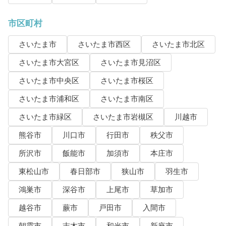
市区町村
さいたま市
さいたま市西区
さいたま市北区
さいたま市大宮区
さいたま市見沼区
さいたま市中央区
さいたま市桜区
さいたま市浦和区
さいたま市南区
さいたま市緑区
さいたま市岩槻区
川越市
熊谷市
川口市
行田市
秩父市
所沢市
飯能市
加須市
本庄市
東松山市
春日部市
狭山市
羽生市
鴻巣市
深谷市
上尾市
草加市
越谷市
蕨市
戸田市
入間市