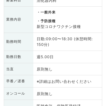
消化器内科
募集科目
一般外来
業務内容
予防接種
新型コロナワクチン接種
日勤:09:00〜18:30 (休憩時間:
勤務時間
150分)
週5.00日
勤務日数
原則無し
当直
※詳細はお問い合わせください
早番／遅番
原則無し
オンコール
医師免許、保険医登録済