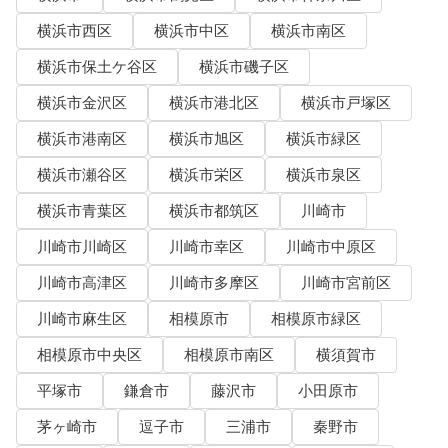
横浜市西区
横浜市中区
横浜市南区
横浜市保土ケ谷区
横浜市磯子区
横浜市金沢区
横浜市港北区
横浜市戸塚区
横浜市港南区
横浜市旭区
横浜市緑区
横浜市瀬谷区
横浜市栄区
横浜市泉区
横浜市青葉区
横浜市都筑区
川崎市
川崎市川崎区
川崎市幸区
川崎市中原区
川崎市高津区
川崎市多摩区
川崎市宮前区
川崎市麻生区
相模原市
相模原市緑区
相模原市中央区
相模原市南区
横須賀市
平塚市
鎌倉市
藤沢市
小田原市
茅ヶ崎市
逗子市
三浦市
秦野市