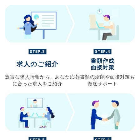
STEP.3
STEP.4
書類作成
求人のご紹介
面接対策
豊富な求人情報から、
あなた
応募書類の
添削や面接対策も
に合った求人を
ご紹介
徹底サポート
STEP.5
STEP.6