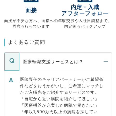
内定・入職
面接
アフターフォロー
面接が不安な方へ、
面接への
年収交渉や
入社日調整まで、
同席も
行っています
内定後もバックアップ
よくあるご質問
医療転職支援サービスとは？
医師専任のキャリアパートナーがご希望条
件などをおうかがいし、ご希望にマッチし
たご入職先をご紹介するサービスです。
「自宅から近い病院を紹介してほしい」
「医療機器が充実した病院で働きたい」
「年収1,500万円以上の病院を探してい