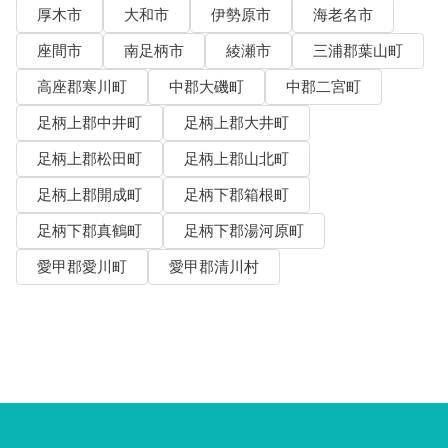
厚木市
大和市
伊勢原市
海老名市
座間市
南足柄市
綾瀬市
三浦郡葉山町
高座郡寒川町
中郡大磯町
中郡二宮町
足柄上郡中井町
足柄上郡大井町
足柄上郡松田町
足柄上郡山北町
足柄上郡開成町
足柄下郡箱根町
足柄下郡真鶴町
足柄下郡湯河原町
愛甲郡愛川町
愛甲郡清川村