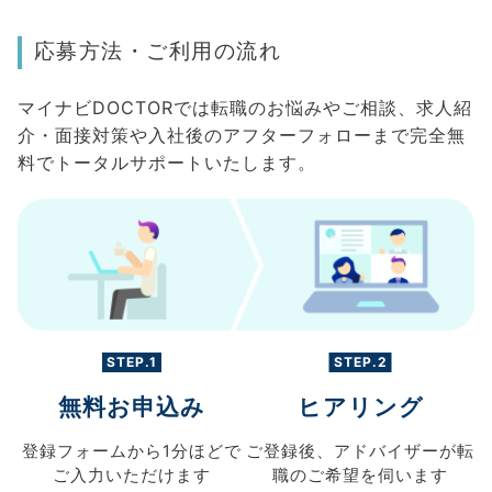
応募方法・ご利用の流れ
マイナビDOCTORでは転職のお悩みやご相談、求人紹
介・面接対策や入社後のアフターフォローまで完全無
料でトータルサポートいたします。
STEP.1
STEP.2
無料お申込み
ヒアリング
登録フォームから
1分ほどで
ご登録後、
アドバイザーが転
ご入力
いただけます
職の
ご希望を伺います