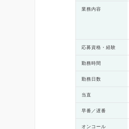
業務内容
応募資格・
経験
勤務時間
勤務日数
当直
早番／遅番
オンコール