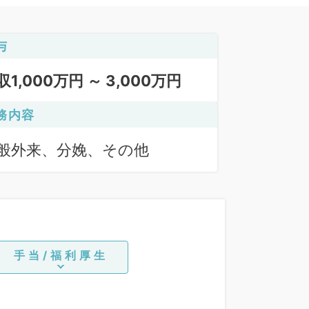
与
収1,000万円 ～ 3,000万円
務内容
般外来、分娩、その他
手当/福利厚生