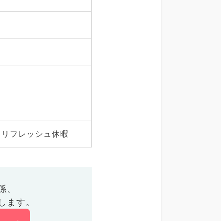
、リフレッシュ休暇
係、
します。