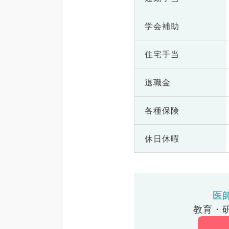
学会補助
住宅手当
退職金
各種保険
休日休暇
医
教育・