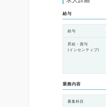
求人詳細
給与
給与
昇給・賞与
(インセンティブ)
業務内容
募集科目