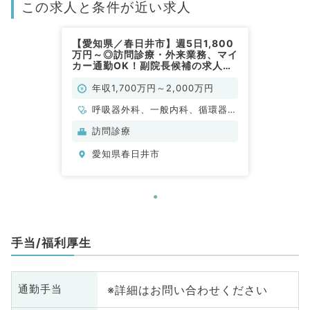
この求人と条件が近い求人
【愛知県／春日井市】週5日1,800
万円～◎訪問診療・外来業務、マイ
カー通勤OK！副院長候補の求人で
す（内科系・外科系／常勤）
年収1,700万円～2,000万円
呼吸器外科、一般内科、循環器内
科、呼吸器内科、外科系全般、一
訪問診療
般外科、科目不問
愛知県春日井市
手当/福利厚生
※詳細はお問い合わせください
通勤手当