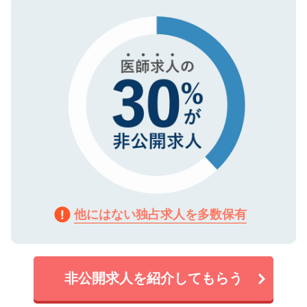
ので、まずはご登録ください。
タ暗号化）によって保護されていますの
で、機密保持に関してもご安心ください。
他にはない独占求人を多数保有
非公開求人を紹介してもらう