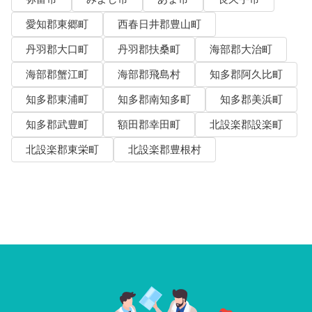
愛知郡東郷町
西春日井郡豊山町
丹羽郡大口町
丹羽郡扶桑町
海部郡大治町
海部郡蟹江町
海部郡飛島村
知多郡阿久比町
知多郡東浦町
知多郡南知多町
知多郡美浜町
知多郡武豊町
額田郡幸田町
北設楽郡設楽町
北設楽郡東栄町
北設楽郡豊根村