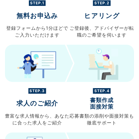
STEP.1
STEP.2
無料お申込み
ヒアリング
登録フォームから
1分ほどで
ご登録後、
アドバイザーが転
ご入力
いただけます
職の
ご希望を伺います
STEP.3
STEP.4
書類作成
求人のご紹介
面接対策
豊富な求人情報から、
あなた
応募書類の
添削や面接対策も
に合った求人を
ご紹介
徹底サポート