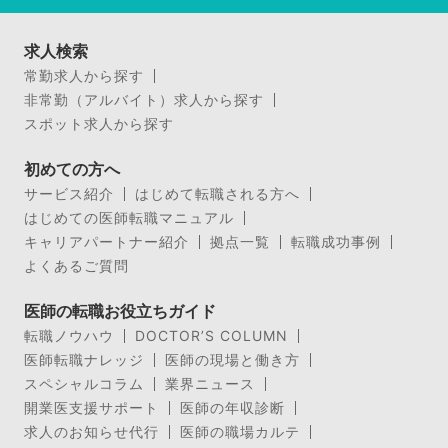
求人検索
常勤求人から探す
非常勤（アルバイト）求人から探す
スポット求人から探す
初めての方へ
サービス紹介
はじめて転職される方へ
はじめての医師転職マニュアル
キャリアパートナー紹介
拠点一覧
転職成功事例
よくあるご質問
医師の転職お役立ちガイド
転職ノウハウ
DOCTOR’S COLUMN
医師転職ナレッジ
医師の現場と働き方
スペシャルコラム
業界ニュース
開業医支援サポート
医師の年収診断
求人のお知らせ代行
医師の職場カルテ