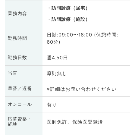
訪問診療（居宅）
業務内容
訪問診療（施設）
日勤:09:00〜18:00 (休憩時間:
勤務時間
60分)
週4.50日
勤務日数
原則無し
当直
※詳細はお問い合わせください
早番／遅番
有り
オンコール
応募資格・
医師免許、保険医登録済
経験