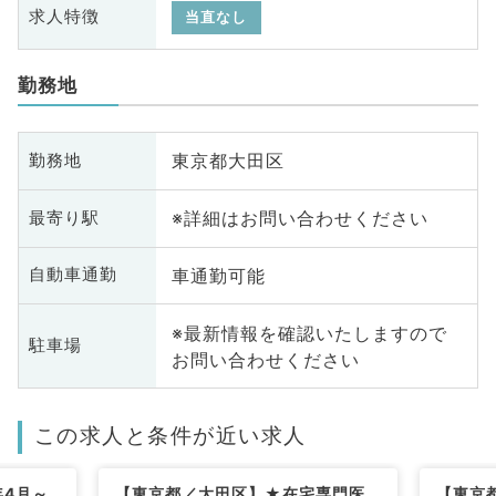
求人特徴
当直なし
勤務地
東京都大田区
勤務地
※詳細はお問い合わせください
最寄り駅
車通勤可能
自動車通勤
※最新情報を確認いたしますので
駐車場
お問い合わせください
この求人と条件が近い求人
年4月～
【東京都／大田区】★在宅専門医
【東京都