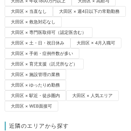
大田区 × 年収1800万円以上
大田区 × 高給与
大田区 × 当直なし
大田区 × 週4日以下の常勤勤務
大田区 × 救急対応なし
大田区 × 専門医取得可（認定医含む）
大田区 × 土・日・祝日休み
大田区 × 4月入職可
大田区 × 手術・症例件数が多い
大田区 × 育児支援（託児所など）
大田区 × 施設管理の業務
大田区 × ゆったりめ勤務
大田区 × 駅近・徒歩圏内
大田区 × 人気エリア
大田区 × WEB面接可
近隣のエリアから探す