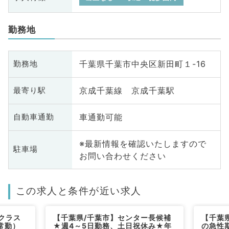
勤務地
千葉県千葉市中央区新田町１-16
勤務地
京成千葉線 京成千葉駅
最寄り駅
車通勤可能
自動車通勤
※最新情報を確認いたしますので
駐車場
お問い合わせください
この求人と条件が近い求人
クラス
【千葉県/千葉市】センター長候補
【千葉
常勤）
★週4～5日勤務、土日祝休み★年
の急性