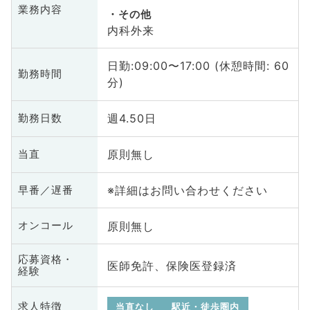
業務内容
その他
内科外来
日勤:09:00〜17:00 (休憩時間: 60
勤務時間
分)
週4.50日
勤務日数
原則無し
当直
※詳細はお問い合わせください
早番／遅番
原則無し
オンコール
応募資格・
医師免許、保険医登録済
経験
求人特徴
当直なし
駅近・徒歩圏内