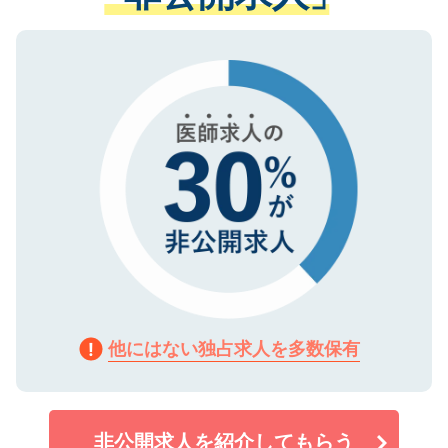
ない方には、長期的なサポートが可能です
ご登録いただいた個人情報は、SSL（デー
ので、まずはご登録ください。
タ暗号化）によって保護されていますの
で、機密保持に関してもご安心ください。
他にはない独占求人を多数保有
非公開求人を紹介してもらう