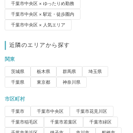
千葉市中央区 × ゆったりめ勤務
千葉市中央区 × 駅近・徒歩圏内
千葉市中央区 × 人気エリア
近隣のエリアから探す
関東
茨城県
栃木県
群馬県
埼玉県
千葉県
東京都
神奈川県
市区町村
千葉市
千葉市中央区
千葉市花見川区
千葉市稲毛区
千葉市若葉区
千葉市緑区
千葉市美浜区
銚子市
市川市
船橋市